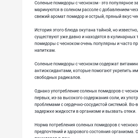
Соленые помидоры с чесноком - это популярное з
маринуются в соленом рассоле с добавлением чес
свежий аромат помидор и острый, пряный вкус че
История этого блюда окутана тайной, но известн
существуют уже давно и находятся в кулинарных 
помидоры с чесноком очень популярны и часто пр
напиткам.
Соленые помидоры с чесноком содержат витамины С
антиоксидантами, которые помогают укрепить им
свободных радикалов.
Однако употребление соленых помидоров с чеснок
первых, из-за высокого содержания соли, их упо
проблемами с сердечно-сосудистой системой. Во-
задержке жидкости в организме и вызвать отеки.
Норма потребления соленых помидоров с чесноко
предпочтений и здорового состояния организма. 