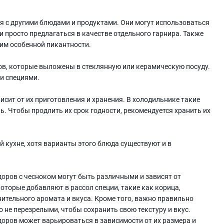
я с другими блюдами и продуктами. Они могут использоваться
или просто предлагаться в качестве отдельного гарнира. Также
 им особенной пикантности.
ов, которые выложены в стеклянную или керамическую посуду.
и специями.
сит от их приготовления и хранения. В холодильнике такие
. Чтобы продлить их срок годности, рекомендуется хранить их
 кухне, хотя варианты этого блюда существуют и в
оров с чесноком могут быть различными и зависят от
оторые добавляют в рассол специи, такие как корица,
нительного аромата и вкуса. Кроме того, важно правильно
 не перезрелыми, чтобы сохранить свою текстуру и вкус.
доров может варьироваться в зависимости от их размера и