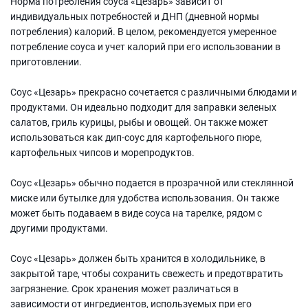
Норма потребления соуса «Цезарь» зависит от
индивидуальных потребностей и ДНП (дневной нормы
потребления) калорий. В целом, рекомендуется умеренное
потребление соуса и учет калорий при его использовании в
приготовлении.
Соус «Цезарь» прекрасно сочетается с различными блюдами и
продуктами. Он идеально подходит для заправки зеленых
салатов, гриль курицы, рыбы и овощей. Он также может
использоваться как дип-соус для картофельного пюре,
картофельных чипсов и морепродуктов.
Соус «Цезарь» обычно подается в прозрачной или стеклянной
миске или бутылке для удобства использования. Он также
может быть подаваем в виде соуса на тарелке, рядом с
другими продуктами.
Соус «Цезарь» должен быть хранится в холодильнике, в
закрытой таре, чтобы сохранить свежесть и предотвратить
загрязнение. Срок хранения может различаться в
зависимости от ингредиентов, используемых при его