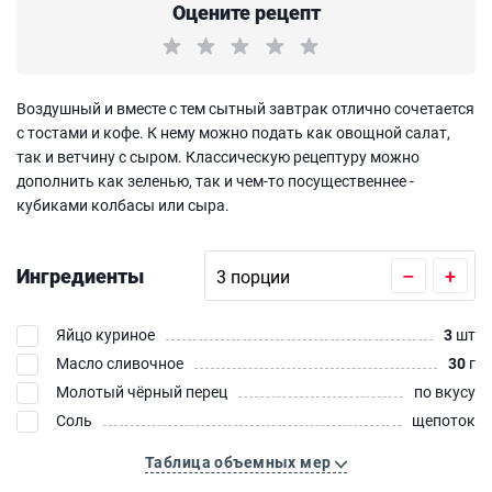
Оцените рецепт
Воздушный и вместе с тем сытный завтрак отлично сочетается
с тостами и кофе. К нему можно подать как овощной салат,
так и ветчину с сыром. Классическую рецептуру можно
дополнить как зеленью, так и чем-то посущественнее -
кубиками колбасы или сыра.
Ингредиенты
–
+
Яйцо куриное
3
шт
Масло сливочное
30
г
Молотый чёрный перец
по вкусу
Соль
щепоток
Таблица объемных мер