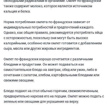
свободными радикалами в организме. Омлет по-французски
также содержит молоко, которое является источником
кальция и белка.
Норма потребления омлета по-французски зависит от
индивидуальных потребностей и предпочтений каждого.
Однако, как общее правило, рекомендуется употреблять яйца
с осторожностью, поскольку они могут быть высоко
калорийными, особенно если омлет готовится с добавлением
сыра, масла или других жировых ингредиентов.
Омлет по-французски хорошо сочетается с различными
блюдами и продуктами. Он может подаваться как
самостоятельное блюдо на завтрак, обед или ужин, либо в
сочетании с салатом, хлебом, картофельными блюдами или
свежими овощами.
Блюдо подают на стол обычно горячим, свежеиспеченным,
предварительно нарезав его на порции. Омлет можно подать с
зеленью или овощами для украшения на верху.