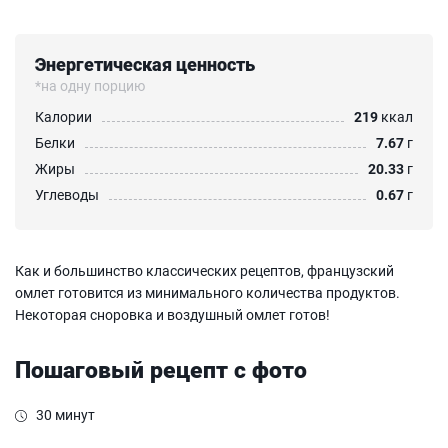
Энергетическая ценность
*на одну порцию
Калории
219
ккал
Белки
7.67
г
Жиры
20.33
г
Углеводы
0.67
г
Как и большинство классических рецептов, французский
омлет готовится из минимального количества продуктов.
Некоторая сноровка и воздушный омлет готов!
Пошаговый рецепт с фото
30 минут