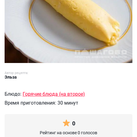
Автор рецепта:
Эльза
Блюдо:
Горячие блюда (на второе)
Время приготовления:
30 минут
0
Рейтинг на основе 0 голосов