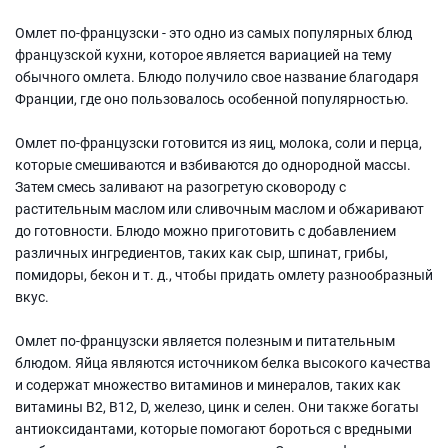
Омлет по-французски - это одно из самых популярных блюд
французской кухни, которое является вариацией на тему
обычного омлета. Блюдо получило свое название благодаря
Франции, где оно пользовалось особенной популярностью.
Омлет по-французски готовится из яиц, молока, соли и перца,
которые смешиваются и взбиваются до однородной массы.
Затем смесь заливают на разогретую сковороду с
растительным маслом или сливочным маслом и обжаривают
до готовности. Блюдо можно приготовить с добавлением
различных ингредиентов, таких как сыр, шпинат, грибы,
помидоры, бекон и т. д., чтобы придать омлету разнообразный
вкус.
Омлет по-французски является полезным и питательным
блюдом. Яйца являются источником белка высокого качества
и содержат множество витаминов и минералов, таких как
витамины B2, B12, D, железо, цинк и селен. Они также богаты
антиоксидантами, которые помогают бороться с вредными