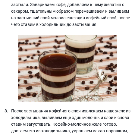
застыли. Завариваем кофе, добавляем к нему желатин с
сахаром, тщательным образом перемешиваем и выливаем
на застывший слой молока еще один кофейный слой, после
чего ставим в холодильник до застывания.
После застывания кофейного слоя извлекаем наше желе из
холодильника, выливаем еще один молочный слой и снова
ставим загустевать. Кофейно-молочное желе готово,
достаем его из холодильника, украшаем какао-порошком,