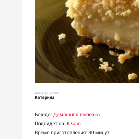
Автор рецепта:
Катерина
Блюдо:
Домашняя выпечка
Подойдет на:
К чаю
Время приготовления:
30 минут