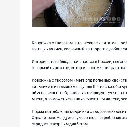
Коврижка с творогом - это вкусное и питательное
теста, и начинки, состоящей из творога с добавле
История этого блюда начинается в России, где он
с формой пирожков, которая напоминает раскрыт
Коврижка с творогом имеет ряд полезных свойств 
кальцием и витаминами группы B, что способству
обмена веществ. Однако, также следует учитыват
масла, что может негативно сказаться на теле, о
Норма потребления коврижки с творогом зависит 
Однако, рекомендуется умеренное потребление этог
страдает сахарным диабетом.