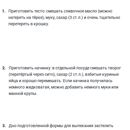
Приготовить тесто: смешать сливочное масло (можно
натереть на тёрке), муку, сахар (3 ст.л.) и очень тщательно
перетереть в крошку.
Приготовить начинку: в отдельной посуде смешать творог
(перетёртый через сито), сахар (2 ст.л.), взбитые куриные
яйца и хорошо перемешать. Если начинка получилась
немного жидковатая, можно добавить немного муки или
манной крупы.
Дно подготовленной формы для выпекания застелить