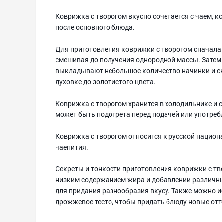
Коврижка с творогом вкусно сочетается с чаем, к
после основного блюда.
Для приготовления коврижки с творогом сначала г
смешивая до получения однородной массы. Затем 
выкладывают небольшое количество начинки и ск
духовке до золотистого цвета.
Коврижка с творогом хранится в холодильнике и с
может быть подогрета перед подачей или употреб
Коврижка с творогом относится к русской национ
чаепития.
Секреты и тонкости приготовления коврижки с тв
низким содержанием жира и добавлении различных
для придания разнообразия вкусу. Также можно и
дрожжевое тесто, чтобы придать блюду новые отт