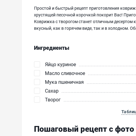
Простой и быстрый рецепт приготовления коврижк
хрустящей песочной корочкой покорит Вас! Пригот
Коврижка с творогом станет отличным десертом к
вкусный, как в горячем виде, так и в холодном. О
Ингредиенты
Яйцо куриное
Масло сливочное
Мука пшеничная
Сахар
Творог
Табли
Пошаговый рецепт с фото