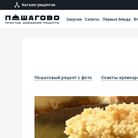
Каталог рецептов
Закуски
Салаты
Первые блюда
В
Пошаговый рецепт с фото
Советы кулинар
Коврижка с творогом