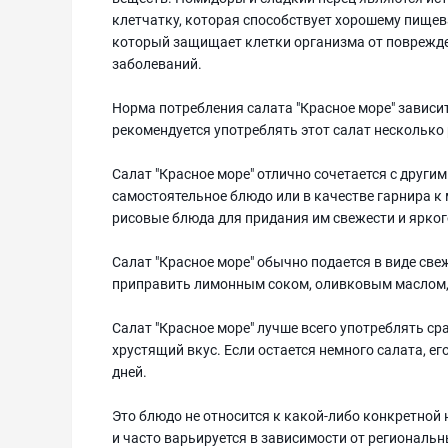
клетчатку, которая способствует хорошему пище
который защищает клетки организма от поврежде
заболеваний.
Норма потребления салата "Красное море" зависи
рекомендуется употреблять этот салат несколько 
Салат "Красное море" отлично сочетается с друг
самостоятельное блюдо или в качестве гарнира к 
рисовые блюда для придания им свежести и ярког
Салат "Красное море" обычно подается в виде св
приправить лимонным соком, оливковым маслом, 
Салат "Красное море" лучше всего употреблять ср
хрустящий вкус. Если остается немного салата, е
дней.
Это блюдо не относится к какой-либо конкретной 
и часто варьируется в зависимости от региональн