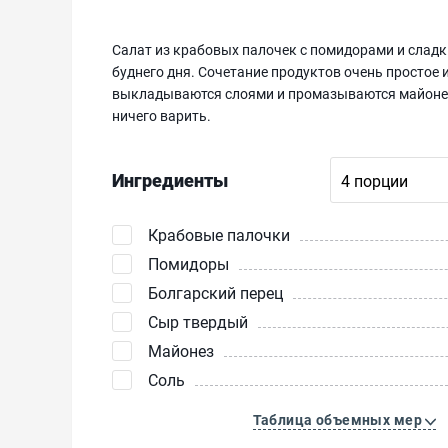
Салат из крабовых палочек с помидорами и сладк
буднего дня. Сочетание продуктов очень простое 
выкладываются слоями и промазываются майонезом
ничего варить.
Ингредиенты
Крабовые палочки
Помидоры
Болгарский перец
Сыр твердый
Майонез
Соль
Таблица объемных мер