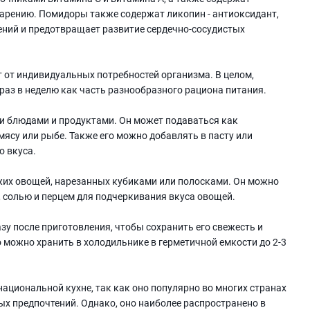
варению. Помидоры также содержат ликопин - антиоксидант,
ний и предотвращает развитие сердечно-сосудистых
т от индивидуальных потребностей организма. В целом,
раз в неделю как часть разнообразного рациона питания.
ими блюдами и продуктами. Он может подаваться как
мясу или рыбе. Также его можно добавлять в пасту или
о вкуса.
ежих овощей, нарезанных кубиками или полосками. Он можно
солью и перцем для подчеркивания вкуса овощей.
азу после приготовления, чтобы сохранить его свежесть и
го можно хранить в холодильнике в герметичной емкости до 2-3
национальной кухне, так как оно популярно во многих странах
ых предпочтений. Однако, оно наиболее распространено в