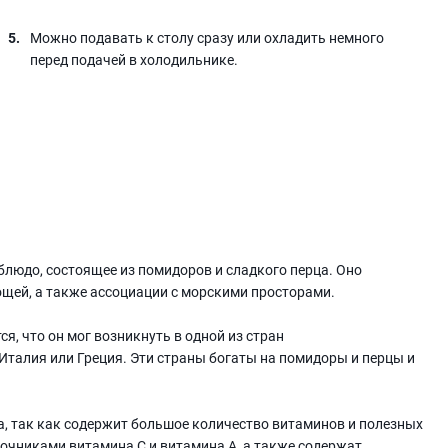
Можно подавать к столу сразу или охладить немного
перед подачей в холодильнике.
 блюдо, состоящее из помидоров и сладкого перца. Оно
ощей, а также ассоциации с морскими просторами.
ся, что он мог возникнуть в одной из стран
 Италия или Греция. Эти страны богаты на помидоры и перцы и
ма, так как содержит большое количество витаминов и полезных
очниками витамина C и витамина А, а также содержат