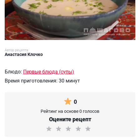
Автор рецепта:
Анастасия Клочко
Блюдо:
Первые блюда (супы)
Время приготовления:
30 минут
0
Рейтинг на основе 0 голосов
Оцените рецепт