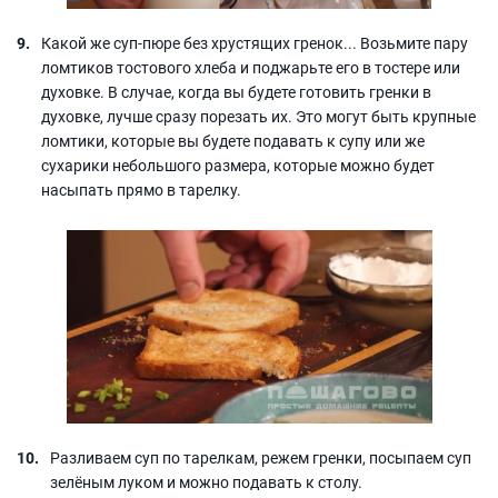
Какой же суп-пюре без хрустящих гренок... Возьмите пару
ломтиков тостового хлеба и поджарьте его в тостере или
духовке. В случае, когда вы будете готовить гренки в
духовке, лучше сразу порезать их. Это могут быть крупные
ломтики, которые вы будете подавать к супу или же
сухарики небольшого размера, которые можно будет
насыпать прямо в тарелку.
Разливаем суп по тарелкам, режем гренки, посыпаем суп
зелёным луком и можно подавать к столу.