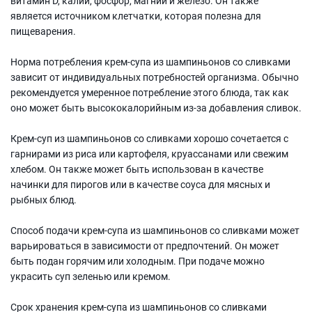
витамин D, калий, фосфор, магний и железо. Он также
является источником клетчатки, которая полезна для
пищеварения.
Норма потребления крем-супа из шампиньонов со сливками
зависит от индивидуальных потребностей организма. Обычно
рекомендуется умеренное потребление этого блюда, так как
оно может быть высококалорийным из-за добавления сливок.
Крем-суп из шампиньонов со сливками хорошо сочетается с
гарнирами из риса или картофеля, круассанами или свежим
хлебом. Он также может быть использован в качестве
начинки для пирогов или в качестве соуса для мясных и
рыбных блюд.
Способ подачи крем-супа из шампиньонов со сливками может
варьироваться в зависимости от предпочтений. Он может
быть подан горячим или холодным. При подаче можно
украсить суп зеленью или кремом.
Срок хранения крем-супа из шампиньонов со сливками