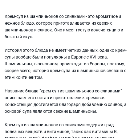
Крем-суп из шампиньонов со сливками - это ароматное и
нежное блюдо, которое приготавливается из свежих
шампиньонов и сливок. Оно имеет густую консистенцию и
богатый вкус.
История этого блюда не имеет четких данных, однако крем-
супы вообще были популярны в Европе с XVI века.
Шампиньоны, в основном, происходят из Европы, поэтому,
скорее всего, история крем-супа из шампиньонов связана с
этим континентом.
Название блюда "крем-суп из шампиньонов со сливками"
описывает его состав и приготовление: кремовая
консистенция достигается благодаря добавлению сливок, а
основой супа являются свежие шампиньоны.
Крем-суп из шампиньонов со сливками содержит ряд
полезных веществ и витаминов, таких как витамины В,