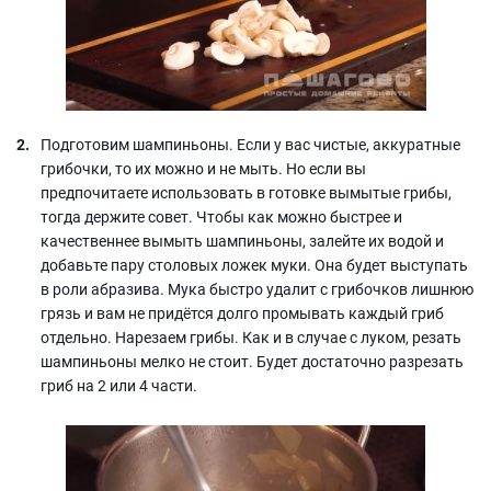
Подготовим шампиньоны. Если у вас чистые, аккуратные
грибочки, то их можно и не мыть. Но если вы
предпочитаете использовать в готовке вымытые грибы,
тогда держите совет. Чтобы как можно быстрее и
качественнее вымыть шампиньоны, залейте их водой и
добавьте пару столовых ложек муки. Она будет выступать
в роли абразива. Мука быстро удалит с грибочков лишнюю
грязь и вам не придётся долго промывать каждый гриб
отдельно. Нарезаем грибы. Как и в случае с луком, резать
шампиньоны мелко не стоит. Будет достаточно разрезать
гриб на 2 или 4 части.