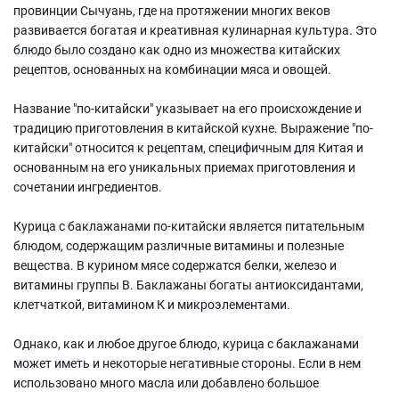
провинции Сычуань, где на протяжении многих веков
развивается богатая и креативная кулинарная культура. Это
блюдо было создано как одно из множества китайских
рецептов, основанных на комбинации мяса и овощей.
Название "по-китайски" указывает на его происхождение и
традицию приготовления в китайской кухне. Выражение "по-
китайски" относится к рецептам, специфичным для Китая и
основанным на его уникальных приемах приготовления и
сочетании ингредиентов.
Курица с баклажанами по-китайски является питательным
блюдом, содержащим различные витамины и полезные
вещества. В курином мясе содержатся белки, железо и
витамины группы В. Баклажаны богаты антиоксидантами,
клетчаткой, витамином К и микроэлементами.
Однако, как и любое другое блюдо, курица с баклажанами
может иметь и некоторые негативные стороны. Если в нем
использовано много масла или добавлено большое