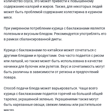
количество соуса, это может привести к повышенному
содержанию калорий и жиров. Также, для некоторых людей
может быть проблемой содержание холестирина в курином
мясе.
При умеренном потреблении курица с баклажанами является
полезным и вкусным блюдом. Рекомендуется употреблять его
в рамках сбалансированной диеты.
Курица с баклажанами по-китайски может сочетаться с
другими блюдами и продуктами. Она часто подается с рисом
или лапшой, но также может быть использована в качестве
начинки для булочек или рулетов. Вкус и сочетаемость могут
быть различны в зависимости от региона и предпочтений
повара.
Способ подачи блюда может варьироваться. Чаще всего
курица с баклажанами подается горячей на большой общей
тарелке, украшенной зеленью. Украшениями также могут
быть нарезанные овощи, свежие лимоны или растительное
масло.