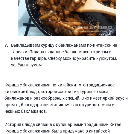
Выкладываем курицу с баклажанами по-китайски на
тарелки. Подавать данное блюдо можно с рисом в
качестве гарнира. Сверху можно украсить кунжутом,
зелёным луком.
Курица с баклажанами по-китайски - это традиционное
китайское блюдо, которое состоит из куриного мяса,
баклажанов и разнообразных специй. Оно имеет яркий вкус и
аромат, благодаря сочетанию мягкого куриного мяса и
нежных баклажанов.
История блюда связана с кулинарными традициями Китая.
Курица с баклажанами была придумана в китайской