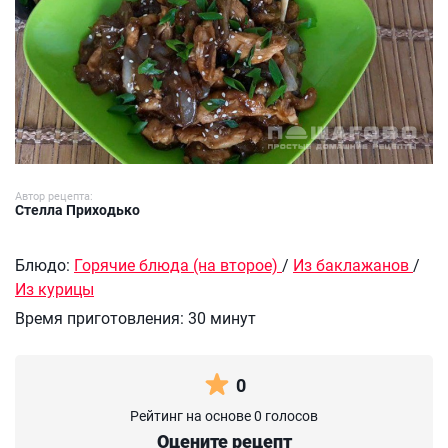
Автор рецепта:
Стелла Приходько
Блюдо:
Горячие блюда (на второе)
/
Из баклажанов
/
Из курицы
Время приготовления:
30 минут
0
Рейтинг на основе 0 голосов
Оцените рецепт