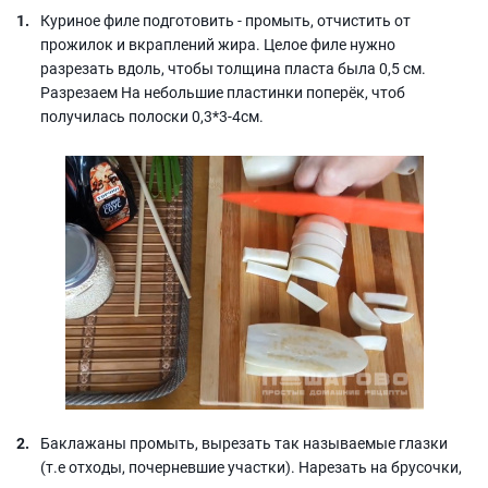
Куриное филе подготовить - промыть, отчистить от
прожилок и вкраплений жира. Целое филе нужно
разрезать вдоль, чтобы толщина пласта была 0,5 см.
Разрезаем На небольшие пластинки поперёк, чтоб
получилась полоски 0,3*3-4см.
Баклажаны промыть, вырезать так называемые глазки
(т.е отходы, почерневшие участки). Нарезать на брусочки,