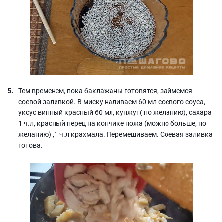
Тем временем, пока баклажаны готовятся, займемся
соевой заливкой. В миску наливаем 60 мл соевого соуса,
уксус винный красный 60 мл, кунжут( по желанию), сахара
1 ч.л, красный перец на кончике ножа (можно больше, по
желанию) ,1 ч.л крахмала. Перемешиваем. Соевая заливка
готова.