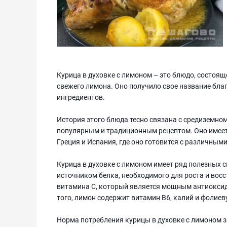
Курица в духовке с лимоном – это блюдо, состоящ
свежего лимона. Оно получило свое название бла
ингредиентов.
История этого блюда тесно связана с средиземном
популярным и традиционным рецептом. Оно имеет 
Греция и Испания, где оно готовится с различным
Курица в духовке с лимоном имеет ряд полезных 
источником белка, необходимого для роста и вос
витамина С, который является мощным антиоксид
того, лимон содержит витамин В6, калий и фолиев
Норма потребления курицы в духовке с лимоном з