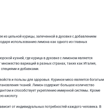
ее из цельной курицы, запеченной в духовке с добавлением
годаря использованию лимона как одного из главных
орской кухней, где курица в духовке с лимоном является
множество вариаций в разных странах, таких как Италия,
и специями и добавками.
свойств и пользы для здоровья. Куриное мясо является богатым
становления тканей. Лимон содержит большое количество
антом и способствует укреплению иммунной системы. Кроме
ую кислоту.
ависит от индивидуальных потребностей каждого человека. В