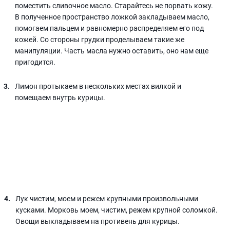
поместить сливочное масло. Старайтесь не порвать кожу.
В полученное пространство ложкой закладываем масло,
помогаем пальцем и равномерно распределяем его под
кожей. Со стороны грудки проделываем такие же
манипуляции. Часть масла нужно оставить, оно нам еще
пригодится.
Лимон протыкаем в нескольких местах вилкой и
помещаем внутрь курицы.
Лук чистим, моем и режем крупными произвольными
кусками. Морковь моем, чистим, режем крупной соломкой.
Овощи выкладываем на противень для курицы.