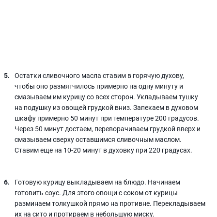
Остатки сливочного масла ставим в горячую духову,
чтобы оно размягчилось примерно на одну минуту и
смазываем им курицу со всех сторон. Укладываем тушку
на подушку из овощей грудкой вниз. Запекаем в духовом
шкафу примерно 50 минут при температуре 200 градусов.
Через 50 минут достаем, переворачиваем грудкой вверх и
смазываем сверху оставшимся сливочным маслом.
Ставим еще на 10-20 минут в духовку при 220 градусах.
Готовую курицу выкладываем на блюдо. Начинаем
готовить соус. Для этого овощи с соком от курицы
разминаем толкушкой прямо на противне. Перекладываем
их на сито и протираем в небольшую миску.