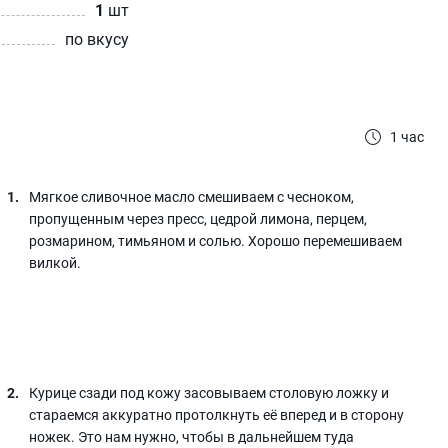
1
шт
по вкусу
1 час
Мягкое сливочное масло смешиваем с чесноком,
пропущенным через пресс, цедрой лимона, перцем,
розмарином, тимьяном и солью. Хорошо перемешиваем
вилкой.
Курице сзади под кожу засовываем столовую ложку и
стараемся аккуратно протолкнуть её вперед и в сторону
ножек. Это нам нужно, чтобы в дальнейшем туда