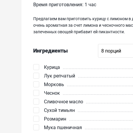
Время приготовления:
1 час
Предлагаем вам приготовить курицу с лимоном в 
очень ароматная за счет лимона и чесночного мас
запеченных овощей прибавит ей пикантности.
Ингредиенты
Курица
Лук репчатый
Морковь
Чеснок
Сливочное масло
Сухой тимьян
Розмарин
Мука пшеничная