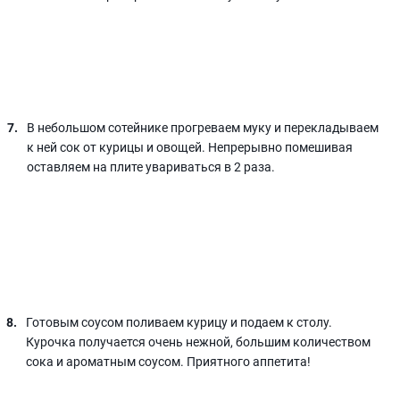
В небольшом сотейнике прогреваем муку и перекладываем
к ней сок от курицы и овощей. Непрерывно помешивая
оставляем на плите увариваться в 2 раза.
Готовым соусом поливаем курицу и подаем к столу.
Курочка получается очень нежной, большим количеством
сока и ароматным соусом. Приятного аппетита!