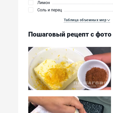
Лимон
Соль и перец
Таблица объемных мер
Пошаговый рецепт с фото