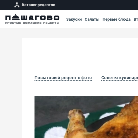
Каталог рецептов
Закуски
Салаты
Первые блюда
В
Пошаговый рецепт с фото
Советы кулинар
Курица в духовке с лимоном