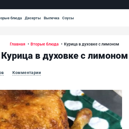
торые блюда
Десерты
Выпечка
Соусы
Главная
Вторые блюда
Курица в духовке с лимоном
Курица в духовке с лимоном
ов
Комментарии
Кур