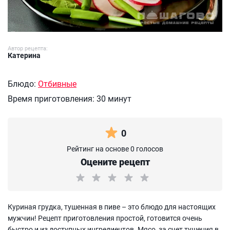
Автор рецепта:
Катерина
Блюдо:
Отбивные
Время приготовления:
30 минут
0
Рейтинг на основе 0 голосов
Оцените рецепт
Куриная грудка, тушенная в пиве – это блюдо для настоящих
мужчин! Рецепт приготовления простой, готовится очень
быстро и из доступных ингредиентов. Мясо, за счет тушения в