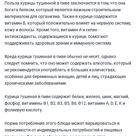
Польза курицы тушенной в пиве заключается в том, что она
богата белком, который является важным строительным
материалом для организма. Также в курице содержится
витамин В, который положительно влияет на нервную систему,
кожу и волосы. Кроме того, витамин А и селен -
антиоксиданты, содержащиеся в курице, помогают
поддерживать здоровые зрение и иммунную систему.
Вреда курица тушенная в пиве обычно не несет, однако
следует помнить, что оно может содержать алкоголь, который
не рекомендуется употреблять в больших количествах,
особенно для беременных женщин, детей и лиц, страдающих
хроническими заболеваниями.
Курица тушеная в пиве содержит белки, железо, цинк, магний,
фосфор, витамины В1, В2, В3, В5, В6, В12, витамин А, D, Е, К и
фолиевую кислоту.
Норма потребления этого блюда может варьироваться в
зависимости от индивидуальных потребностей и пищевых