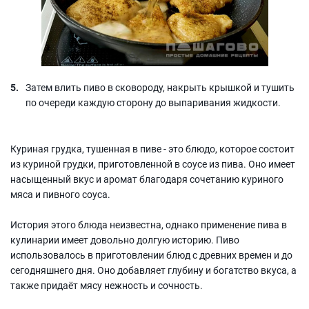
Затем влить пиво в сковороду, накрыть крышкой и тушить
по очереди каждую сторону до выпаривания жидкости.
Куриная грудка, тушенная в пиве - это блюдо, которое состоит
из куриной грудки, приготовленной в соусе из пива. Оно имеет
насыщенный вкус и аромат благодаря сочетанию куриного
мяса и пивного соуса.
История этого блюда неизвестна, однако применение пива в
кулинарии имеет довольно долгую историю. Пиво
использовалось в приготовлении блюд с древних времен и до
сегодняшнего дня. Оно добавляет глубину и богатство вкуса, а
также придаёт мясу нежность и сочность.