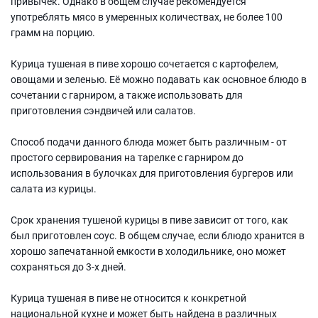
привычек. Однако в общем случае рекомендуется
употреблять мясо в умеренных количествах, не более 100
грамм на порцию.
Курица тушеная в пиве хорошо сочетается с картофелем,
овощами и зеленью. Её можно подавать как основное блюдо в
сочетании с гарниром, а также использовать для
приготовления сэндвичей или салатов.
Способ подачи данного блюда может быть различным - от
простого сервирования на тарелке с гарниром до
использования в булочках для приготовления бургеров или
салата из курицы.
Срок хранения тушеной курицы в пиве зависит от того, как
был приготовлен соус. В общем случае, если блюдо хранится в
хорошо запечатанной емкости в холодильнике, оно может
сохраняться до 3-х дней.
Курица тушеная в пиве не относится к конкретной
национальной кухне и может быть найдена в различных