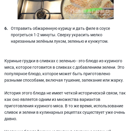
Отправить обжаренную курицу и дать филе в соусе
прогреться 1-2 минуты. Сверху украсить мелко
нарезанным зелёным луком, зеленью и кунжутом.
Куриные грудки в сливках с зеленью - это блюдо из куриного
мяса, которое готовится в сливках с добавлением зелени. Это
популярное блюдо, которое может быть приготовлено
разными способами, включая тушение, запекание или жарку.
История этого блюда не имеет четкой исторической связи, так
как оно является одним из множества вариантов
приготовления куриного мяса. В то же время, использование
сливок и зелени в кулинарных рецептах существует уже очень
давно.