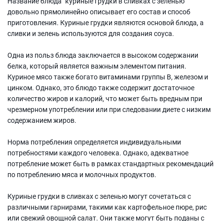
Название блюда "куриные грудки в сливках с зеленью"
довольно прямолинейно описывает его состав и способ
приготовления. Куриные грудки являются основой блюда, а
сливки и зелень используются для создания соуса.
Одна из польз блюда заключается в высоком содержании
белка, который является важным элементом питания.
Куриное мясо также богато витаминами группы B, железом и
цинком. Однако, это блюдо также содержит достаточное
количество жиров и калорий, что может быть вредным при
чрезмерном употреблении или при следовании диете с низким
содержанием жиров.
Норма потребления определяется индивидуальными
потребностями каждого человека. Однако, адекватное
потребление может быть в рамках стандартных рекомендаций
по потреблению мяса и молочных продуктов.
Куриные грудки в сливках с зеленью могут сочетаться с
различными гарнирами, такими как картофельное пюре, рис
или свежий овощной салат. Они также могут быть поданы с