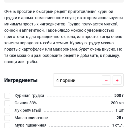
Очень простой и быстрый рецепт приготовления куриной
грудки в ароматном сливочном соусе, в котором используется
минимум простых ингредиентов. Грудка получается мягкой,
сочной и аппетитной. Такое блюдо можно с уверенностью
приготовить для праздничного стола, или просто, когда очень
хочется порадовать себя и семью. Куриную грудку можно
подать с картофелем или макаронами, будет очень вкусно. Но
также можно и разнообразить рецепт и добавить, к примеру,
овощи или грибы.
Ингредиенты
–
+
Куриная грудка
500
г
Сливки 33%
200
мл
Лук репчатый
1
шт
Масло сливочное
25
г
Мука пшеничная
1
ст.л.