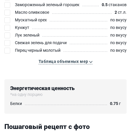
Замороженный зеленый горошек
0.5
стаканов
Масло оливковое
2
ст.л.
Мускатный орех
по вкусу
Кунжут
по вкусу
Лук зеленый
по вкусу
Свежая зелень для подачи
по вкусу
Перец черный молотый
по вкусу
Таблица объемных мер
Энергетическая ценность
*на одну порцию
Белки
0.75
г
Пошаговый рецепт с фото