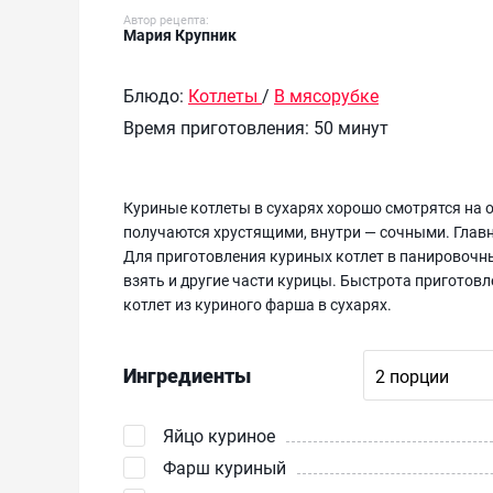
Автор рецепта:
Мария Крупник
Блюдо:
Котлеты
/
В мясорубке
Время приготовления:
50 минут
Куриные котлеты в сухарях хорошо смотрятся на 
получаются хрустящими, внутри — сочными. Главн
Для приготовления куриных котлет в панировочны
взять и другие части курицы. Быстрота приготовл
котлет из куриного фарша в сухарях.
Ингредиенты
Яйцо куриное
Фарш куриный