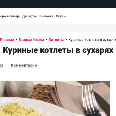
торые блюда
Десерты
Выпечка
Соусы
Главная
Вторые блюда
Котлеты
Куриные котлеты в сухаря
Куриные котлеты в сухарях
ов
Комментарии
Кур