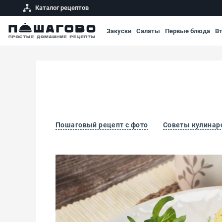
Каталог рецептов
Закуски
Салаты
Первые блюда
В
Пошаговый рецепт с фото
Советы кулинар
Куриные котлеты в сухарях