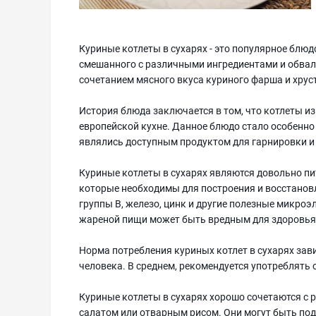
Куриные котлеты в сухарях - это популярное блюд
смешанного с различными ингредиентами и обвал
сочетанием мясного вкуса куриного фарша и хрус
История блюда заключается в том, что котлеты и
европейской кухне. Данное блюдо стало особенно
являлись доступным продуктом для гарнировки и
Куриные котлеты в сухарях являются довольно п
которые необходимы для построения и восстановл
группы B, железо, цинк и другие полезные микроэ
жареной пищи может быть вредным для здоровья, 
Норма потребления куриных котлет в сухарях зав
человека. В среднем, рекомендуется употреблять 
Куриные котлеты в сухарях хорошо сочетаются с
салатом или отварным рисом. Они могут быть под