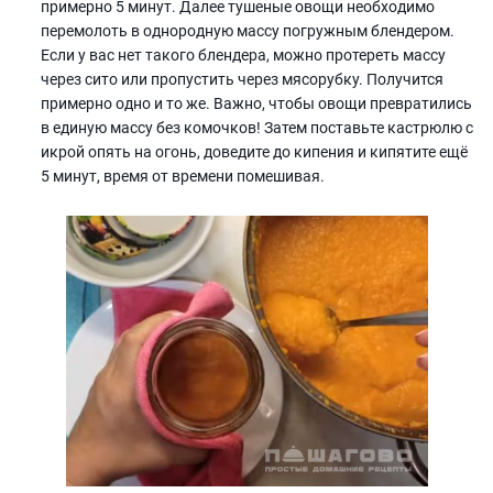
примерно 5 минут. Далее тушеные овощи необходимо
перемолоть в однородную массу погружным блендером.
Если у вас нет такого блендера, можно протереть массу
через сито или пропустить через мясорубку. Получится
примерно одно и то же. Важно, чтобы овощи превратились
в единую массу без комочков! Затем поставьте кастрюлю с
икрой опять на огонь, доведите до кипения и кипятите ещё
5 минут, время от времени помешивая.