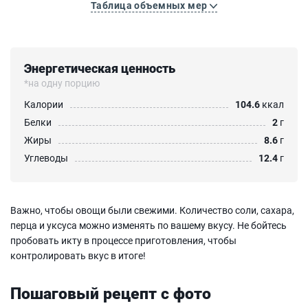
Таблица объемных мер
Энергетическая ценность
*на одну порцию
Калории
104.6
ккал
Белки
2
г
Жиры
8.6
г
Углеводы
12.4
г
Важно, чтобы овощи были свежими. Количество соли, сахара,
перца и уксуса можно изменять по вашему вкусу. Не бойтесь
пробовать икту в процессе приготовления, чтобы
контролировать вкус в итоге!
Пошаговый рецепт с фото