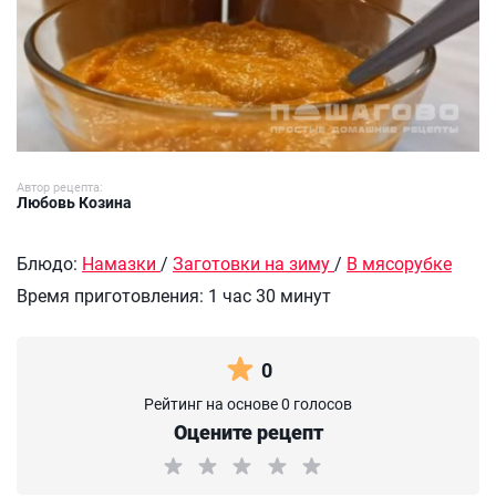
Автор рецепта:
Любовь Козина
Блюдо:
Намазки
/
Заготовки на зиму
/
В мясорубке
Время приготовления:
1 час 30 минут
0
Рейтинг на основе 0 голосов
Оцените рецепт