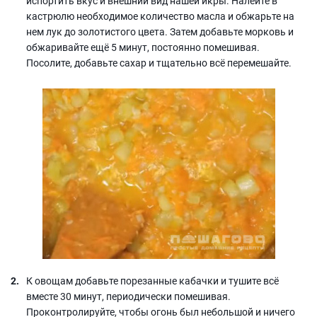
испортить вкус и внешний вид нашей икры. Налейте в
кастрюлю необходимое количество масла и обжарьте на
нем лук до золотистого цвета. Затем добавьте морковь и
обжаривайте ещё 5 минут, постоянно помешивая.
Посолите, добавьте сахар и тщательно всё перемешайте.
К овощам добавьте порезанные кабачки и тушите всё
вместе 30 минут, периодически помешивая.
Проконтролируйте, чтобы огонь был небольшой и ничего