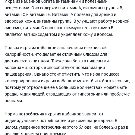
Икра из кабачков богата витаминами и полезными
веществами. Она содержит витамин А, витамины группы В,
витамин С и витамин Е. Витамин А полезен для зрения и
здоровья кожи, витамины группы В улучшают работу нервной
системы, витамин С повышает иммунитет, а витамин Е
является антиоксидантом и укрепляет кожу и волосы.
Польза икры из кабачков заключается в ее низкой
калорийности, что делает ее отличным блюдом для
диетического питания. Также она богата пищевыми
волокнами, которые способствуют нормализации
пищеварения. Однако стоит отметить, что из-за процесса
консервирования икра из кабачков может быть богата солью,
поэтому употребление ее в больших количествах может быть
вредным для людей, страдающих от гипертонии или проблем с
почками.
Норма потребления икры из кабачков зависит от
индивидуальных потребностей и рекомендаций врача. В
целом, умеренное потребление этого блюда, не более 2-3 раз в
неделю, является приемлемым.