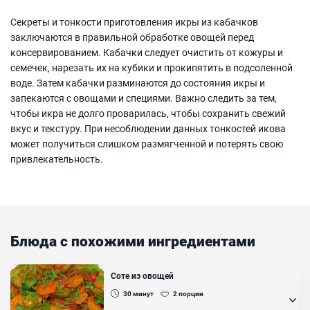
Секреты и тонкости приготовления икры из кабачков
заключаются в правильной обработке овощей перед
консервированием. Кабачки следует очистить от кожуры и
семечек, нарезать их на кубики и прокипятить в подсоленной
воде. Затем кабачки разминаются до состояния икры и
запекаются с овощами и специями. Важно следить за тем,
чтобы икра не долго проварилась, чтобы сохранить свежий
вкус и текстуру. При несоблюдении данных тонкостей икова
может получиться слишком размягченной и потерять свою
привлекательность.
Блюда с похожими ингредиентами
Соте из овощей
30
минут
2
порции