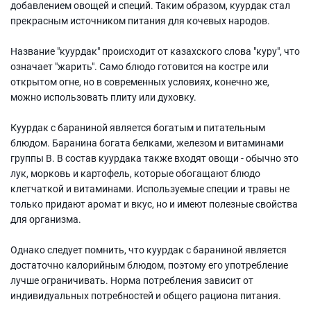
добавлением овощей и специй. Таким образом, куурдак стал
прекрасным источником питания для кочевых народов.
Название "куурдак" происходит от казахского слова "куру", что
означает "жарить". Само блюдо готовится на костре или
открытом огне, но в современных условиях, конечно же,
можно использовать плиту или духовку.
Куурдак с бараниной является богатым и питательным
блюдом. Баранина богата белками, железом и витаминами
группы В. В состав куурдака также входят овощи - обычно это
лук, морковь и картофель, которые обогащают блюдо
клетчаткой и витаминами. Используемые специи и травы не
только придают аромат и вкус, но и имеют полезные свойства
для организма.
Однако следует помнить, что куурдак с бараниной является
достаточно калорийным блюдом, поэтому его употребление
лучше ограничивать. Норма потребления зависит от
индивидуальных потребностей и общего рациона питания.