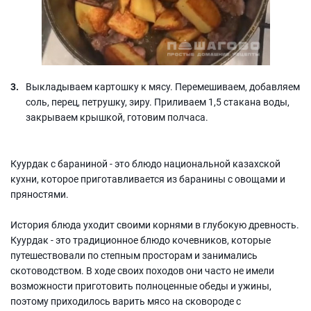
Выкладываем картошку к мясу. Перемешиваем, добавляем
соль, перец, петрушку, зиру. Приливаем 1,5 стакана воды,
закрываем крышкой, готовим полчаса.
Куурдак с бараниной - это блюдо национальной казахской
кухни, которое приготавливается из баранины с овощами и
пряностями.
История блюда уходит своими корнями в глубокую древность.
Куурдак - это традиционное блюдо кочевников, которые
путешествовали по степным просторам и занимались
скотоводством. В ходе своих походов они часто не имели
возможности приготовить полноценные обеды и ужины,
поэтому приходилось варить мясо на сковороде с