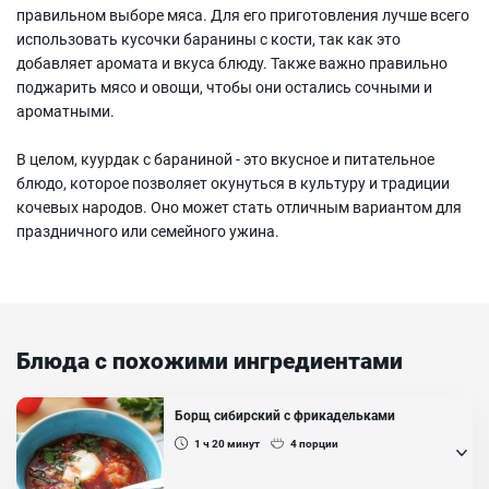
правильном выборе мяса. Для его приготовления лучше всего
использовать кусочки баранины с кости, так как это
добавляет аромата и вкуса блюду. Также важно правильно
поджарить мясо и овощи, чтобы они остались сочными и
ароматными.
В целом, куурдак с бараниной - это вкусное и питательное
блюдо, которое позволяет окунуться в культуру и традиции
кочевых народов. Оно может стать отличным вариантом для
праздничного или семейного ужина.
Блюда с похожими ингредиентами
Борщ сибирский с фрикадельками
1 ч 20
минут
4
порции