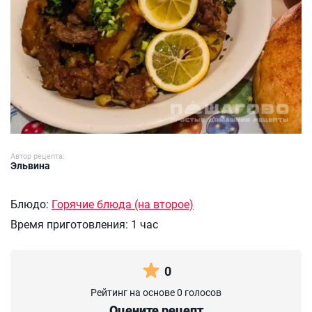
Автор рецепта:
Эльвина
Блюдо:
Горячие блюда (на второе)
Время приготовления:
1 час
0
Рейтинг на основе 0 голосов
Оцените рецепт