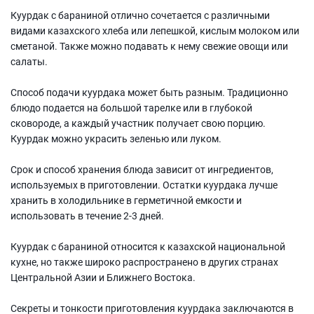
Куурдак с бараниной отлично сочетается с различными
видами казахского хлеба или лепешкой, кислым молоком или
сметаной. Также можно подавать к нему свежие овощи или
салаты.
Способ подачи куурдака может быть разным. Традиционно
блюдо подается на большой тарелке или в глубокой
сковороде, а каждый участник получает свою порцию.
Куурдак можно украсить зеленью или луком.
Срок и способ хранения блюда зависит от ингредиентов,
используемых в приготовлении. Остатки куурдака лучше
хранить в холодильнике в герметичной емкости и
использовать в течение 2-3 дней.
Куурдак с бараниной относится к казахской национальной
кухне, но также широко распространено в других странах
Центральной Азии и Ближнего Востока.
Секреты и тонкости приготовления куурдака заключаются в