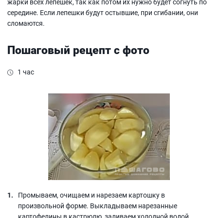
жарки всех лепешек, так как потом их нужно будет согнуть по
середине. Если лепешки будут остывшие, при сгибании, они
сломаются.
Пошаговый рецепт с фото
1 час
Промываем, очищаем и нарезаем картошку в
произвольной форме. Выкладываем нарезанные
картофелины в кастрюлю, заливаем холодной водой,