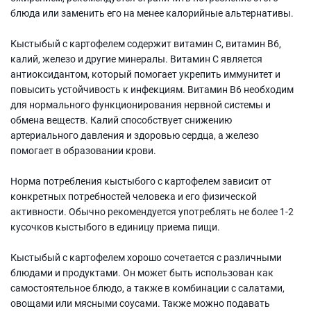
блюда или заменить его на менее калорийные альтернативы.
Кыстыбый с картофелем содержит витамин С, витамин В6,
калий, железо и другие минералы. Витамин С является
антиоксидантом, который помогает укрепить иммунитет и
повысить устойчивость к инфекциям. Витамин В6 необходим
для нормального функционирования нервной системы и
обмена веществ. Калий способствует снижению
артериального давления и здоровью сердца, а железо
помогает в образовании крови.
Норма потребления кыстыбого с картофелем зависит от
конкретных потребностей человека и его физической
активности. Обычно рекомендуется употреблять не более 1-2
кусочков кыстыбого в единицу приема пищи.
Кыстыбый с картофелем хорошо сочетается с различными
блюдами и продуктами. Он может быть использован как
самостоятельное блюдо, а также в комбинации с салатами,
овощами или мясными соусами. Также можно подавать