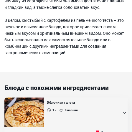
начинку из картофеля, чтобы она имела достаточно плавный
и гладкий вид, а также слегка солоноватый вкус.
В целом, кыстыбый с картофелем из пельменного теста – это
вкусное и изысканное блюдо, которое привлекает своим
нежным вкусом и оригинальным внешним видом. Оно может
быть использовано как самостоятельное блюдо или в
комбинации с другими ингредиентами для создания
гастрономических композиций.
Блюда с похожими ингредиентами
Яблочная галета
1 ч
8
порций