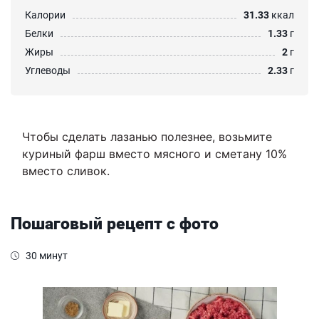
Калории
31.33
ккал
Белки
1.33
г
Жиры
2
г
Углеводы
2.33
г
Чтобы сделать лазанью полезнее, возьмите
куриный фарш вместо мясного и сметану 10%
вместо сливок.
Пошаговый рецепт с фото
30 минут