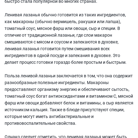
быстро стала популярной во многих странах.
Ленивая лазанья обычно готовится из таких ингредиентов,
как макароны (обычно вермишель, ракушки или лапша),
томатный соус, мясное фарш или овощи, сыр и специи. В
отличие от традиционной лазаньи, где слои макарон
смешиваются с мясом и соусом и запекаются в духовке,
ленивая лазанья готовится путем смешивания всех
ингредиентов в одной посуде и запекания в духовке. Это
делает процесс готовки гораздо более простым и быстрым.
Польза ленивой лазаньи заключается в том, что она содержит
разнообразные полезные ингредиенты. Макароны
предоставляют организму энергию и обеспечивают сытость,
томатный соус богат антиоксидантами и витамином C, мясной
фарш или овощи добавляют белок и витамины, а сыр является
источником кальция. Также в блюде присутствуют специи,
которые могут иметь антибактериальные и
противовоспалительные свойства.
Однако следует отметить, что ленивая лазанья может быть