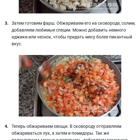
Затем готовим фарш. Обжариваем его на сковороде, солим,
добавляем любимые специи. Можно добавить немного
аджики или чеснок, чтобы придать мясу более пикантный
вкус.
Теперь обжариваем овощи. В сковороду отправляем
обжариваться лук, а затем и помидоры. Так же
подсаливаем, можно и поперчить, добавляем томатную