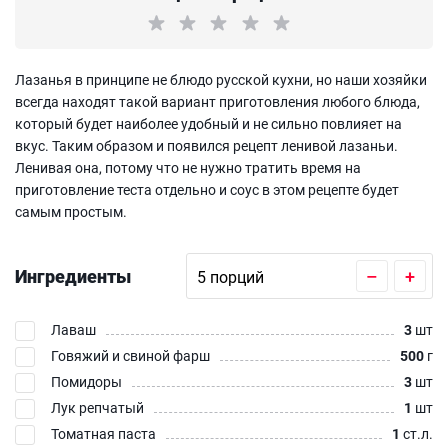
Лазанья в принципе не блюдо русской кухни, но наши хозяйки
всегда находят такой вариант приготовления любого блюда,
который будет наиболее удобный и не сильно повлияет на
вкус. Таким образом и появился рецепт ленивой лазаньи.
Ленивая она, потому что не нужно тратить время на
приготовление теста отдельно и соус в этом рецепте будет
самым простым.
Ингредиенты
–
+
Лаваш
3
шт
Говяжий и свиной фарш
500
г
Помидоры
3
шт
Лук репчатый
1
шт
Томатная паста
1
ст.л.