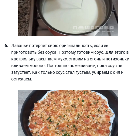
Лазанье потеряет свою оригинальность, если её
приготовить без соуса. Поэтому готовим соус. Для этого в
кастрюльку засыпаем муку, ставим на огонь и потихоньку
вливаем молоко. Постоянно помешиваем, пока соус не
загустеет. Как только соус стал густым, убираем с оня и
остужаем.