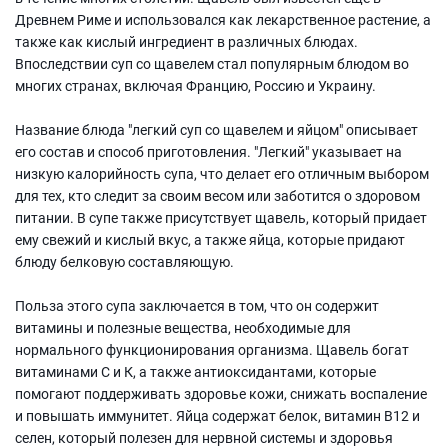
Древнем Риме и использовался как лекарственное растение, а
также как кислый ингредиент в различных блюдах.
Впоследствии суп со щавелем стал популярным блюдом во
многих странах, включая Францию, Россию и Украину.
Название блюда "легкий суп со щавелем и яйцом" описывает
его состав и способ приготовления. "Легкий" указывает на
низкую калорийность супа, что делает его отличным выбором
для тех, кто следит за своим весом или заботится о здоровом
питании. В супе также присутствует щавель, который придает
ему свежий и кислый вкус, а также яйца, которые придают
блюду белковую составляющую.
Польза этого супа заключается в том, что он содержит
витамины и полезные вещества, необходимые для
нормального функционирования организма. Щавель богат
витаминами С и К, а также антиоксидантами, которые
помогают поддерживать здоровье кожи, снижать воспаление
и повышать иммунитет. Яйца содержат белок, витамин В12 и
селен, который полезен для нервной системы и здоровья