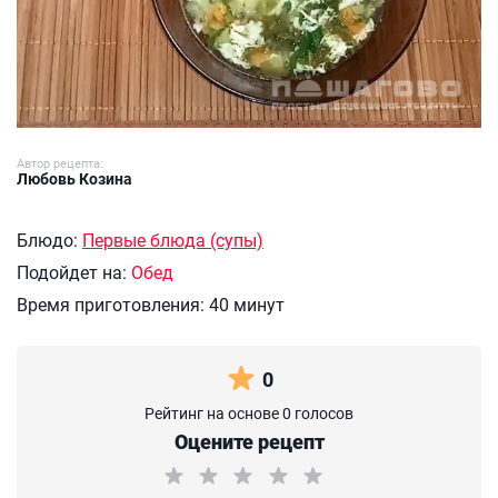
Автор рецепта:
Любовь Козина
Блюдо:
Первые блюда (супы)
Подойдет на:
Обед
Время приготовления:
40 минут
0
Рейтинг на основе 0 голосов
Оцените рецепт