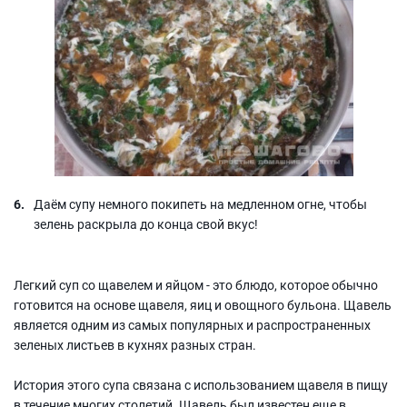
Даём супу немного покипеть на медленном огне, чтобы
зелень раскрыла до конца свой вкус!
Легкий суп со щавелем и яйцом - это блюдо, которое обычно
готовится на основе щавеля, яиц и овощного бульона. Щавель
является одним из самых популярных и распространенных
зеленых листьев в кухнях разных стран.
История этого супа связана с использованием щавеля в пищу
в течение многих столетий. Щавель был известен еще в