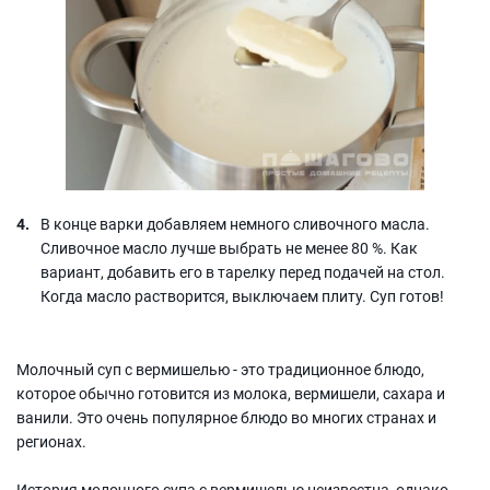
В конце варки добавляем немного сливочного масла.
Сливочное масло лучше выбрать не менее 80 %. Как
вариант, добавить его в тарелку перед подачей на стол.
Когда масло растворится, выключаем плиту. Суп готов!
Молочный суп с вермишелью - это традиционное блюдо,
которое обычно готовится из молока, вермишели, сахара и
ванили. Это очень популярное блюдо во многих странах и
регионах.
История молочного супа с вермишелью неизвестна, однако