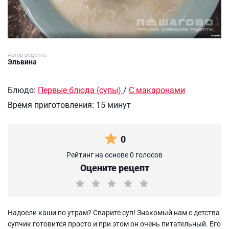
Автор рецепта:
Эльвина
Блюдо:
Первые блюда (супы)
/
С макаронами
Время приготовления:
15 минут
0
Рейтинг на основе 0 голосов
Оцените рецепт
Надоели каши по утрам? Сварите суп! Знакомый нам с детства
супчик готовится просто и при этом он очень питательный. Его