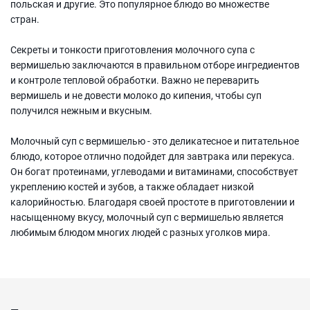
польская и другие. Это популярное блюдо во множестве
стран.
Секреты и тонкости приготовления молочного супа с
вермишелью заключаются в правильном отборе ингредиентов
и контроле тепловой обработки. Важно не переварить
вермишель и не довести молоко до кипения, чтобы суп
получился нежным и вкусным.
Молочный суп с вермишелью - это деликатесное и питательное
блюдо, которое отлично подойдет для завтрака или перекуса.
Он богат протеинами, углеводами и витаминами, способствует
укреплению костей и зубов, а также обладает низкой
калорийностью. Благодаря своей простоте в приготовлении и
насыщенному вкусу, молочный суп с вермишелью является
любимым блюдом многих людей с разных уголков мира.