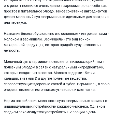
его рецепт появился очень давно и зарекомендовал себя как
простое и питательное блюдо. Такое сочетание ингредиентов
делает молочный суп с вермишелью идеальным для завтрака
или перекуса.
Название блюда обусловлено его основными ингредиентами -
молоком и вермишели. Вермишель - это вид тонкой
макаронной продукции, которая придаёт супу нежность и
лёгкость.
Молочный суп с вермишелью является низкокалорийным и
полезным блюдом в связи с натуральными ингредиентами,
которые входят в его состав. Молоко содержит белки,
кальций, витамин D и другие полезные вещества,
способствующие здоровью костей и зубов. Вермишель, в свою
очередь, является источником углеводов и клетчатки.
Норма потребления молочного супа с вермишелью зависит от
индивидуальных потребностей каждого человека. Однако в
среднем рекомендуется употреблять 1-2 порции в день.