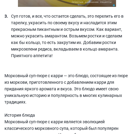
Суп готов, и все, что остается сделать, это перелить его в
тарелку, украсить по своему вкусу и насладится этим
прекрасным пикантным и острым вкусом. Как вариант,
можно украсить амарантом. Возьмем ростки и сделаем
как бы кольцо, то есть закрутим их. Добавим ростки
микрозелени редиса, вкладываем в кольцо амаранта.
Приятного аппетита!
Морковный суп-пюре с карри — это блюдо, состоящее из пюре
из моркови, приготовленного с добавлением карри для
придания яркого аромата и вкуса. Это блюдо имеет свою
уникальную историю и популярность в многих кулинарных
традициях.
История блюда
Морковный суп-пюре с карри является эволюцией
классического морковного супа, который был популярен