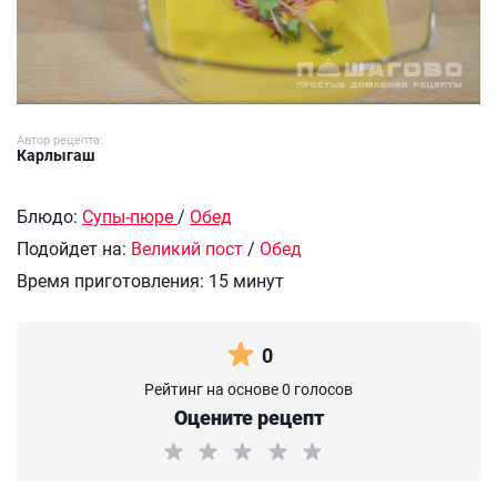
Автор рецепта:
Карлыгаш
Блюдо:
Супы-пюре
/
Обед
Подойдет на:
Великий пост
/
Обед
Время приготовления:
15 минут
0
Рейтинг на основе 0 голосов
Оцените рецепт