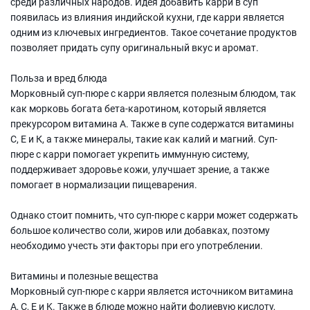
среди различных народов. Идея добавить карри в суп
появилась из влияния индийской кухни, где карри является
одним из ключевых ингредиентов. Такое сочетание продуктов
позволяет придать супу оригинальный вкус и аромат.
Польза и вред блюда
Морковный суп-пюре с карри является полезным блюдом, так
как морковь богата бета-каротином, который является
прекурсором витамина А. Также в супе содержатся витамины
С, Е и К, а также минералы, такие как калий и магний. Суп-
пюре с карри помогает укрепить иммунную систему,
поддерживает здоровье кожи, улучшает зрение, а также
помогает в нормализации пищеварения.
Однако стоит помнить, что суп-пюре с карри может содержать
большое количество соли, жиров или добавках, поэтому
необходимо учесть эти факторы при его употреблении.
Витамины и полезные вещества
Морковный суп-пюре с карри является источником витамина
A, C, E и K. Также в блюде можно найти фолиевую кислоту,