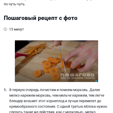
по чуть-чуть.
Пошаговый рецепт с фото
15 минут
В первую очередь почистим и помоем морковь. Далее
мелко нарежем морковь, чем мельче нарежем, тем легче
блендер возьмет этот корнеплод и лучше перемелет до
кремообразного состояния. С одной третью яблока нужно
сделать такие же действия, как с морковью - мелко