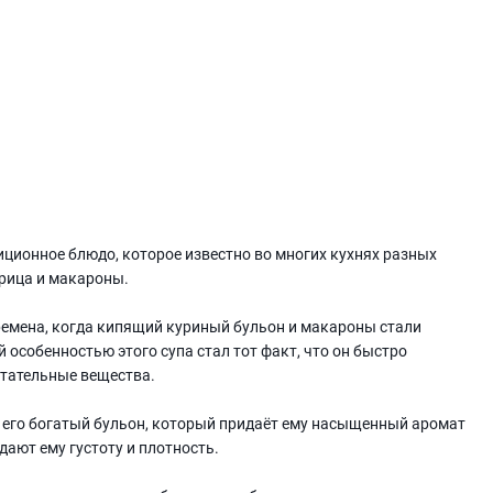
иционное блюдо, которое известно во многих кухнях разных
урица и макароны.
ремена, когда кипящий куриный бульон и макароны стали
особенностью этого супа стал тот факт, что он быстро
итательные вещества.
 его богатый бульон, который придаёт ему насыщенный аромат
дают ему густоту и плотность.