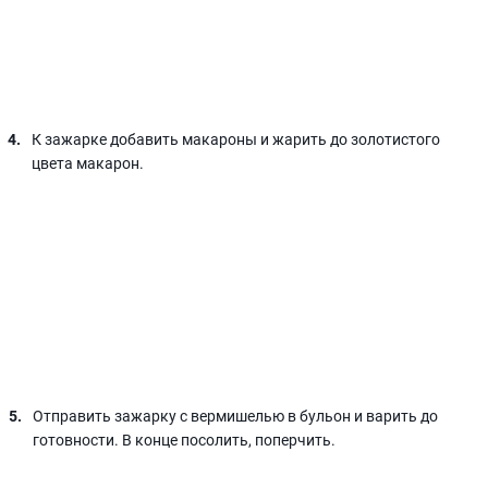
К зажарке добавить макароны и жарить до золотистого
цвета макарон.
Отправить зажарку с вермишелью в бульон и варить до
готовности. В конце посолить, поперчить.