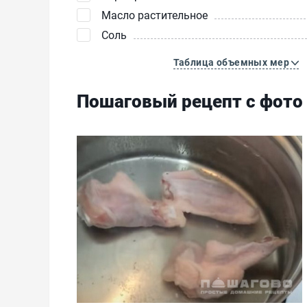
Масло растительное
Соль
Таблица объемных мер
Пошаговый рецепт с фото