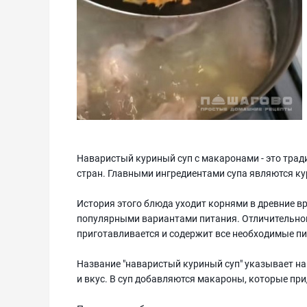
Наваристый куриный суп с макаронами - это трад
стран. Главными ингредиентами супа являются к
История этого блюда уходит корнями в древние в
популярными вариантами питания. Отличительной 
приготавливается и содержит все необходимые п
Название "наваристый куриный суп" указывает на
и вкус. В суп добавляются макароны, которые при