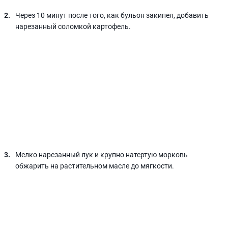
Через 10 минут после того, как бульон закипел, добавить
нарезанный соломкой картофель.
Мелко нарезанный лук и крупно натертую морковь
обжарить на растительном масле до мягкости.