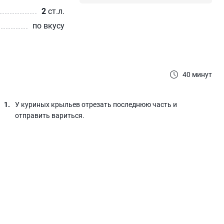
2
ст.л.
по вкусу
40 минут
У куриных крыльев отрезать последнюю часть и
отправить вариться.