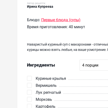
Автор рецепта:
Ирина Купреева
Блюдо:
Первые блюда (супы)
Время приготовления:
40 минут
Наваристый куриный суп с макаронами - отличный
курицы можно взять любые, на ваше усмотрение.
Ингредиенты
Куриные крылья
Вермишель
Лук репчатый
Морковь
Картофель