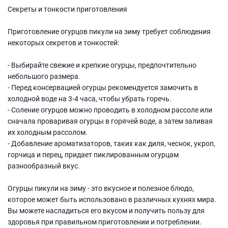
Секреты и тонкости приготовления
Приготовление огурцов пикули на зиму требует соблюдения
некоторых секретов и тонкостей:
- Выбирайте свежие и крепкие огурцы, предпочтительно
небольшого размера.
- Перед консервацией огурцы рекомендуется замочить в
холодной воде на 3-4 часа, чтобы убрать горечь.
- Соление огурцов можно проводить в холодном рассоле или
сначала проваривая огурцы в горячей воде, а затем заливая
их холодным рассолом.
- Добавление ароматизаторов, таких как диля, чеснок, укроп,
горчица и перец, придает пиклированным огурцам
разнообразный вкус.
Огурцы пикули на зиму - это вкусное и полезное блюдо,
которое может быть использовано в различных кухнях мира.
Вы можете насладиться его вкусом и получить пользу для
здоровья при правильном приготовлении и потреблении.