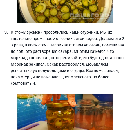
К этому времени просолились наши огурчики. Мы их
тщательно промываем от соли чистой водой. Делаем это 2-
3 раза, и даем стечь. Маринад ставим на огонь, помешивая
до полного растворения сахара. Многим кажется, что
маринада не хватит, не переживайте, его будет достаточно.
Маринад закипел. Сахар растворился. Добавляем
репчатый лук полукольцами и огурцы. Все помешиваем,
пока огурцы не поменяют цвет с зеленого, на более
желтоватый.