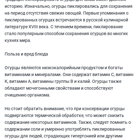
историю. Изначально, огурцы пиклировались для сохранения
на период отсутствия свежих овощей. Первые упоминания о
пиклированных огурцах встречаются в русской кулинарной
литературе XVIII века. С течением времени, пиклирование
стало популярным способом сохранения огурцов во многих
кухнях мира.
Польза и вред блюда
Огурцы являются низкокалорийным продуктом и богаты
витаминами и минералами. Они содержат витамин С, витамин
К, витамин A, витамины группы В и калий. Огурцы также
обладают мочегонными свойствами и способствуют
очищению организма.
Но стоит обратить внимание, что при консервации огурцы
подвергаются термической обработке, что может снизить
содержание некоторых витаминов. Также, следует помнить о
содержании соли и умеренно употреблять пиклированные
огурцы для людей, страдающих гипертонией или другими