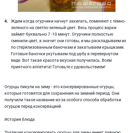
Ждем когда огурчики начнут закипать, поменяют с темно-
зеленого на светло-зеленый цвет. Весь процесс варки
займет буквально 7 -10 минут. Огурчики полностью
сменили цвет, а значит они готовы, и мы раскладываем их
по стерилизованным баночкам и закатываем крышками.
Готовые баночки укутываем под шубу в перевернутом
виде. Вот такая красота вкусная получилась. Всем
приятного аппетита! Готовьте с удовольствием!
Огурцы пикули на зиму - это консервированные огурцы,
которые готовятся для сохранения на зимний период. Они
получили такое название из-за особого способа обработки
огурцов перед консервацией.
История блюда
Традиция консервировать огурцы для зимы имеет давнюю