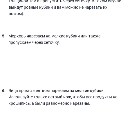
толщиной 1см и пропустить через сеточку. В таком случае
выйдут ровные кубики и вам можно не нарезать их
ножом).
Морковь нарезаем на мелкие кубики или также
пропускаем через сеточку.
Яйца прям с желтком нарезаем на мелкие кубики.
Используйте только острый нож, чтобы все продукты не
крошились, а были равномерно нарезаны.