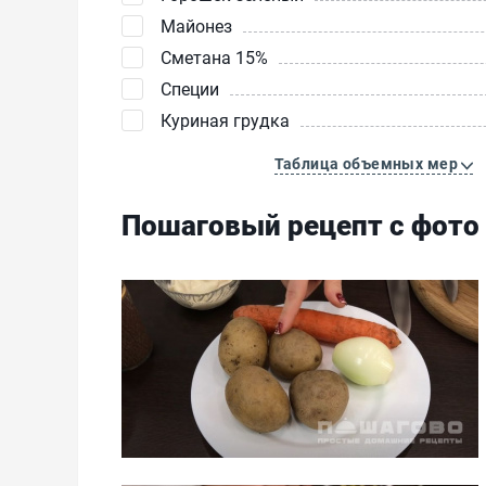
Майонез
Сметана 15%
Специи
Куриная грудка
Таблица объемных мер
Пошаговый рецепт с фото