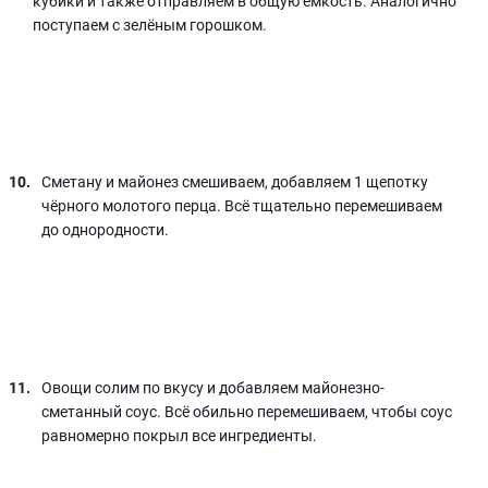
кубики и также отправляем в общую ёмкость. Аналогично
поступаем с зелёным горошком.
Сметану и майонез смешиваем, добавляем 1 щепотку
чёрного молотого перца. Всё тщательно перемешиваем
до однородности.
Овощи солим по вкусу и добавляем майонезно-
сметанный соус. Всё обильно перемешиваем, чтобы соус
равномерно покрыл все ингредиенты.