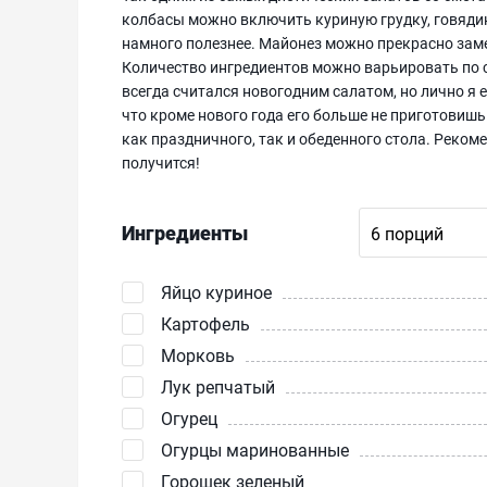
колбасы можно включить куриную грудку, говядин
намного полезнее. Майонез можно прекрасно замен
Количество ингредиентов можно варьировать по с
всегда считался новогодним салатом, но лично я ег
что кроме нового года его больше не приготовиш
как праздничного, так и обеденного стола. Рекоме
получится!
Ингредиенты
Яйцо куриное
Картофель
Морковь
Лук репчатый
Огурец
Огурцы маринованные
Горошек зеленый