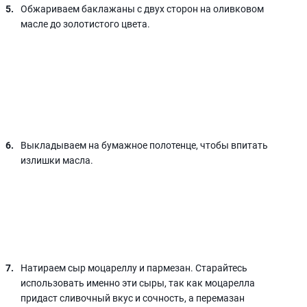
Обжариваем баклажаны с двух сторон на оливковом
масле до золотистого цвета.
Выкладываем на бумажное полотенце, чтобы впитать
излишки масла.
Натираем сыр моцареллу и пармезан. Старайтесь
использовать именно эти сыры, так как моцарелла
придаст сливочный вкус и сочность, а перемазан