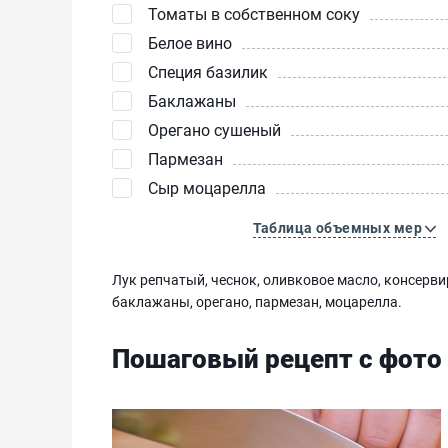
Томаты в собственном соку
Белое вино
Специя базилик
Баклажаны
Орегано сушеный
Пармезан
Сыр моцарелла
Таблица объемных мер
Лук репчатый, чеснок, оливковое масло, консерви
баклажаны, орегано, пармезан, моцарелла.
Пошаговый рецепт с фото