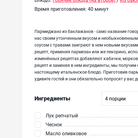
Время приготовления:
40 минут
Пармиджано из баклажанов - само название говор
нас своим утонченным вкусом и необыкновенным
соусом с травами заиграют в нем новыми вкусами
рецепт, применяя пармезан или же пекорино, испо
изменённых рецептах добавляют кабачки, морковь
рецепт и заменяя в нем ингредиенты, мы получим 
настоящему итальянское блюдо. Приготовив парм
удивите гостей и они обязательно попросят у вас 
Ингредиенты
Лук репчатый
Чеснок
Масло оливковое