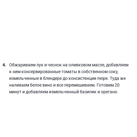
Обжариваем лук и чеснок на оливковом масле, добавляем
к ним консервированные томаты в собственном соку,
измельченные в блендере до консистенции пюре. Туда же
наливаем белое вино и все перемешиваем. Готовим 20
минут и добавляем измельченный базилик и орегано.