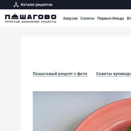
Каталог рецептов
Закуски
Салаты
Первые блюда
В
Пошаговый рецепт с фото
Советы кулинар
Пармиджано из баклажанов