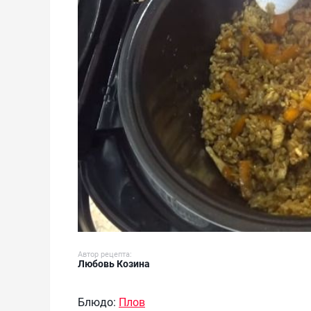
Автор рецепта:
Любовь Козина
Блюдо:
Плов