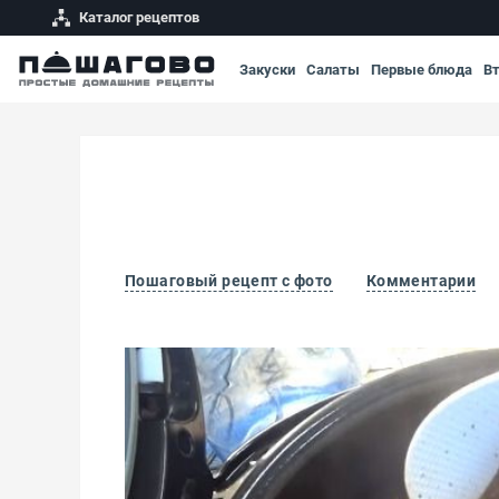
Каталог рецептов
Закуски
Салаты
Первые блюда
В
Пошаговый рецепт с фото
Комментарии
Плов из полбы с курицей