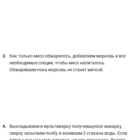
Как только мясо обжарилось, добавляем морковь и все
необходимые специи, чтобы мясо напиталось.
Обжариваем пока морковь не станет мягкой.
Выкладываем в мультиварку получившуюся зажарку,
сверху засыпаем полбу и заливаем 2 стакана воды. Если
вдруг у вас не т мультиварки, ничего страшного. Вместо