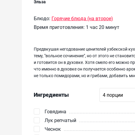
Эльза
Блюдо:
Горячие блюда (на второе)
Время приготовления:
1 час 20 минут
Предвкушая негодование ценителей узбекской кухн
тему, "вольное сочинение", но от этого не станови
и готовится он в духовке. Хотя смело его можно пр
что именно в духовке он получается особенно аро
не только помидорами, но и грибами, добавить мн
Ингредиенты
Говядина
Лук репчатый
Чеснок