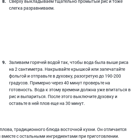
Сверху выкладываем тщательно промытый рис и тоже
слегка разравниваем.
Заливаем горячей водой так, чтобы вода была выше риса
на 2 сантиметра. Накрывайте крышкой или запечатайте
фольгой и отправьте в духовку, разогретую до 190-200
градусов. Примерно через 40 минут проверьте на
готовность. Вода к этому времени должна уже впитаться в
рис и выпариться. После этого выключите духовку и
оставьте в ней плов еще на 30 минут.
 плова, традиционного блюда восточной кухни. Он отличается
 вместе с остальными ингредиентами при приготовлении.