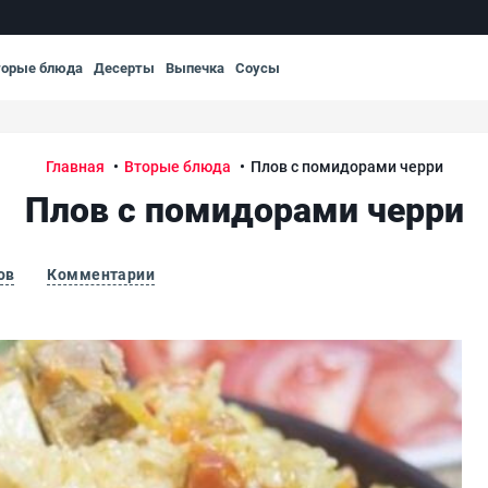
торые блюда
Десерты
Выпечка
Соусы
Главная
Вторые блюда
Плов с помидорами черри
Плов с помидорами черри
ов
Комментарии
Пло