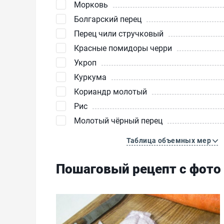
Морковь
Болгарский перец
Перец чили стручковый
Красные помидоры черри
Укроп
Куркума
Кориандр молотый
Рис
Молотый чёрный перец
Таблица объемных мер
Пошаговый рецепт с фото