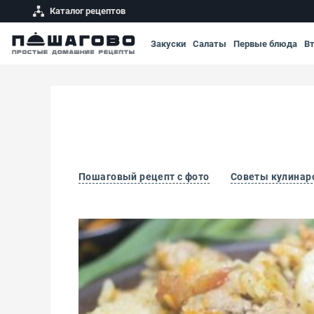
Каталог рецептов
Закуски
Салаты
Первые блюда
В
Пошаговый рецепт с фото
Советы кулинар
Плов с помидорами черри