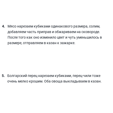
Мясо нарезаем кубиками одинакового размера, солим,
добавляем часть приправ и обжариваем на сковороде.
После того как оно изменило цвет и чуть уменьшилось в
размере, отправляем в казан к зажарке.
Болгарский перец нарезаем кубиками, перец-чили тоже
очень мелко крошим. Оба овоща выкладываем в казан.