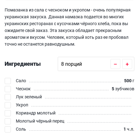
Помазанка из сала с чесноком и укропом - очень популярная
украинская закуска. Данная намазка подается во многих
украинских ресторанах с кусочками чёрного хлеба, пока вы
ожидаете свой заказ. Эта закуска обладает прекрасным
ароматом и вкусом. Человек, который хоть раз ее пробовал
точно не останется равнодушным.
Ингредиенты
–
+
Сало
500
г
Чеснок
5
зубчиков
Лук зеленый
Укроп
Кориандр молотый
Молотый чёрный перец
Соль
1
ч.л.