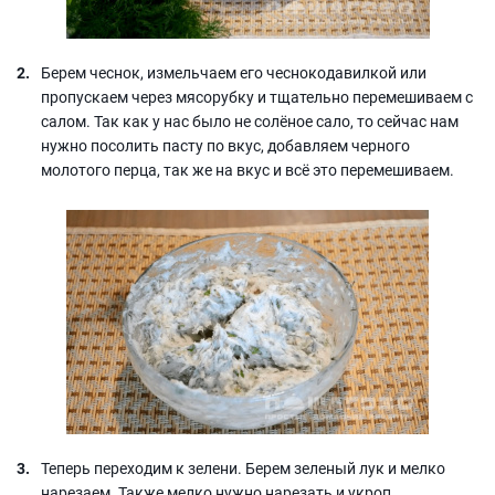
Берем чеснок, измельчаем его чеснокодавилкой или
пропускаем через мясорубку и тщательно перемешиваем с
салом. Так как у нас было не солёное сало, то сейчас нам
нужно посолить пасту по вкус, добавляем черного
молотого перца, так же на вкус и всё это перемешиваем.
Теперь переходим к зелени. Берем зеленый лук и мелко
нарезаем. Также мелко нужно нарезать и укроп.