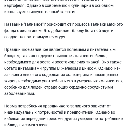
картофеля. Однако в современной кулинарии в основном
используется искусственный желатин.
Название "заливное" происходит от процесса заливки мясного
фонда с желатином. Это добавляет блюду богатый вкус и
создает неповторимую текстуру.
Праздничное заливное является полезным и питательным
блюдом, так как содержит высокое количество белка,
необходимого для роста и восстановления тканей. Оно также
богато витаминами группы В, железом и цинком. Однако, из-
за своего высокого содержания холестерина и насыщенных
жиров, необходимо употреблять его в умеренных количествах,
особенно для людей, страдающих сердечно-сосудистыми
заболеваниями.
Норма потребления праздничного заливного зависит от
индивидуальных потребностей и предпочтений. Однако во
избежание переедания рекомендуется умеренное потребление
и блюда, и самого желе.