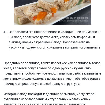
Отправляем его наше заливное в холодильник примерно на
3-4 часа, после чего достаем его, извлекаем из формы и
выкладываем на красивое блюдо. Разрезаем его на
кусочки и подаём к столу. Желаем вам приятного аппетита!
Праздничное заливное, также известное как заливное мясное
желе, является популярным блюдом русской кухни. Оно
представляет собой нежное мясо, птицу или рыбу, заливаемые
желатином и охлаждаемые до застывания, чтобы образовать
прочную и прозрачную желеобразную структуру.
История блюда восходит к древним временам, когда желе
готовили с использованием натуральных желатиновых
веществ, таких как коллаген из костей и свинцового