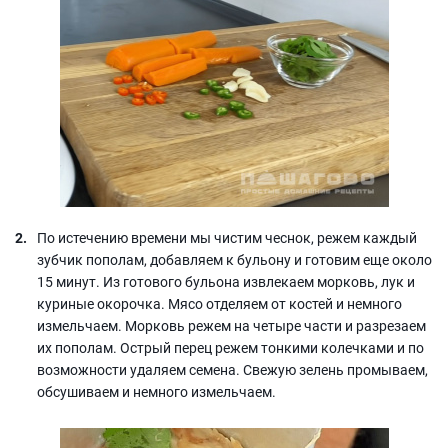
По истечению времени мы чистим чеснок, режем каждый
зубчик пополам, добавляем к бульону и готовим еще около
15 минут. Из готового бульона извлекаем морковь, лук и
куриные окорочка. Мясо отделяем от костей и немного
измельчаем. Морковь режем на четыре части и разрезаем
их пополам. Острый перец режем тонкими колечками и по
возможности удаляем семена. Свежую зелень промываем,
обсушиваем и немного измельчаем.