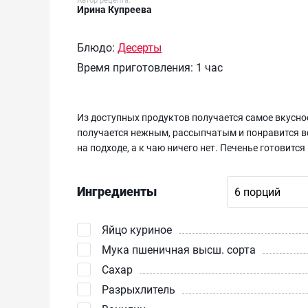
Ирина Купреева
Блюдо:
Десерты
Время приготовления:
1 час
Из доступных продуктов получается самое вкусное
получается нежным, рассыпчатым и понравится все
на подходе, а к чаю ничего нет. Печенье готовитс
Ингредиенты
Яйцо куриное
Мука пшеничная высш. сорта
Сахар
Разрыхлитель