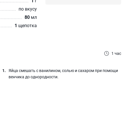
1
г
по вкусу
80
мл
1
щепотка
1 час
Яйца смешать с ванилином, солью и сахаром при помощи
венчика до однородности.