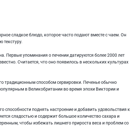
ярное сладкое блюдо, которое часто подают вместе с чаем. Он
ю текстуру.
на. Первые упоминания о печении датируются более 2000 лет
вестно. Считается, что оно появилось в нескольких культурах
 его традиционным способом сервировки. Печенье обычно
 популярным в Великобритании во время эпохи Виктории и
его способности поднять настроение и добавить удовольствия к
ляется сладостью и содержит большое количество сахара и
еренным, чтобы избежать лишнего прироста веса и проблем со