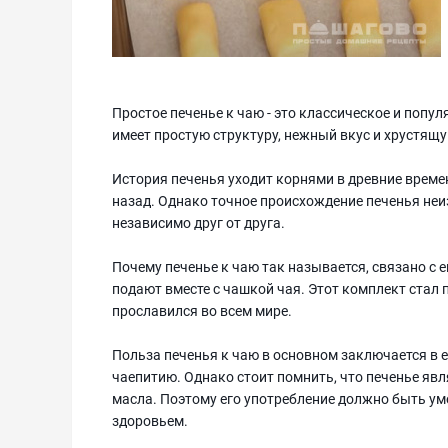
Простое печенье к чаю - это классическое и попул
имеет простую структуру, нежный вкус и хрустящу
История печенья уходит корнями в древние време
назад. Однако точное происхождение печенья неиз
независимо друг от друга.
Почему печенье к чаю так называется, связано с
подают вместе с чашкой чая. Этот комплект стал
прославился во всем мире.
Польза печенья к чаю в основном заключается в 
чаепитию. Однако стоит помнить, что печенье яв
масла. Поэтому его употребление должно быть ум
здоровьем.