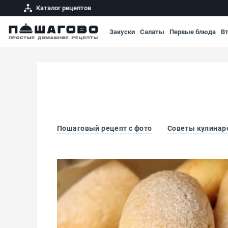
Каталог рецептов
Закуски
Салаты
Первые блюда
В
Пошаговый рецепт с фото
Советы кулинар
Простое печенье к чаю