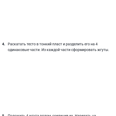
Раскатать тесто в тонкий пласт и разделить его на 4
одинаковые части. Из каждой части сформировать жгуты.
Положить 4 жгута рядом, соединив их. Нарезать на