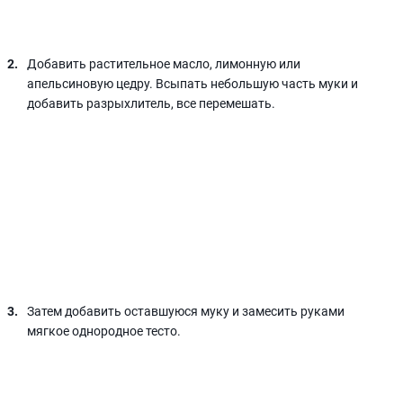
Добавить растительное масло, лимонную или
апельсиновую цедру. Всыпать небольшую часть муки и
добавить разрыхлитель, все перемешать.
Затем добавить оставшуюся муку и замесить руками
мягкое однородное тесто.