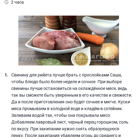
2 часа
Свинину для рийета лучше брать с прослойками Саша,
чтобы блюдо было более неделе и сочное. При выборе
свинины лучше остановиться на охлаждённое мясе, ведь
так вы сможете быть уверенным в его качестве и свежести.
Да и после приготовления оно будет сочнее и мягче. Куски
мяса промываем в холодной воде и кладём в сотейник.
Заливаем водой так, чтобы она покрывала мясо.
Добавляем лавровый лист, черный перец горошком, соль
по вкусу. При закипании нужно снять образующуюся
пенку. После закипания убавляем огонь до среднего и