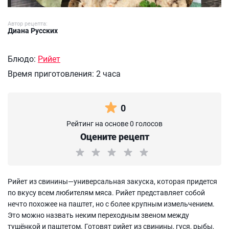
Автор рецепта:
Диана Русских
Блюдо:
Рийет
Время приготовления:
2 часа
0
Рейтинг на основе 0 голосов
Оцените рецепт
Рийет из свинины—универсальная закуска, которая придется
по вкусу всем любителям мяса. Рийет представляет собой
нечто похожее на паштет, но с более крупным измельчением.
Это можно назвать неким переходным звеном между
тушёнкой и паштетом. Готовят рийет из свинины, гуся, рыбы,