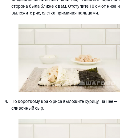
сторона была ближе к вам. Отступите 10 см от низа и
выложите рис, слегка приминая пальцами.
По короткому краю риса выложите курицу, на нее —
сливочный сыр.