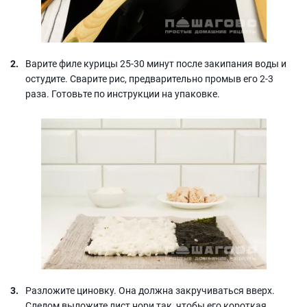
Варите филе курицы 25-30 минут после закипания воды и
остудите. Сварите рис, предварительно промыв его 2-3
раза. Готовьте по инструкции на упаковке.
Разложите циновку. Она должна закручиваться вверх.
Следом выложите лист нори так, чтобы его короткая