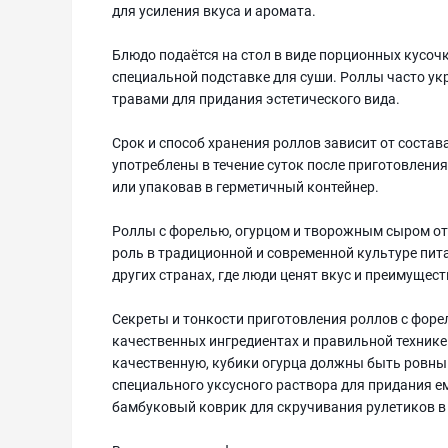
для усиления вкуса и аромата.
Блюдо подаётся на стол в виде порционных кусоч
специальной подставке для суши. Роллы часто ук
травами для придания эстетического вида.
Срок и способ хранения роллов зависит от состав
употреблены в течение суток после приготовления
или упаковав в герметичный контейнер.
Роллы с форелью, огурцом и творожным сыром отн
роль в традиционной и современной культуре пита
других странах, где люди ценят вкус и преимущест
Секреты и тонкости приготовления роллов с фор
качественных ингредиентах и правильной техник
качественную, кубики огурца должны быть ровным
специального уксусного раствора для придания е
бамбуковый коврик для скручивания рулетиков в