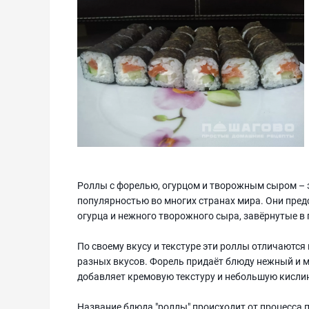
Роллы с форелью, огурцом и творожным сыром – э
популярностью во многих странах мира. Они пред
огурца и нежного творожного сыра, завёрнутые в 
По своему вкусу и текстуре эти роллы отличаются
разных вкусов. Форель придаёт блюду нежный и мя
добавляет кремовую текстуру и небольшую кисли
Название блюда "роллы" происходит от процесса 