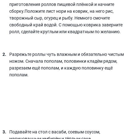
приготовления роллов пищевой плёнкой и начните
сборку.Положите лист нори на коврик, на него рис,
творожный сыр, огурец и рыбу. Немного смочите
свободный край водой. С помощью коврика заверните
ролл, сделайте круглым или квадратным по желанию.
Разрежьте роллы чуть влажным и обязательно чистым
ножом. Сначала пополам, половинки кладём рядом,
разрезаем ещё пополам, и каждую половинку ещё
пополам.
Подавайте на стол с васаби, соевым соусом,
маринованным имбирём и тёплым саке.