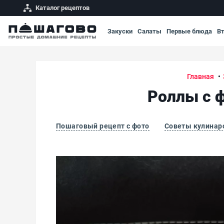
Каталог рецептов
Закуски
Салаты
Первые блюда
В
Главная
Роллы с 
Пошаговый рецепт с фото
Советы кулинар
Роллы с форелью, огурцом и творожным с