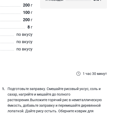
200
г
100
г
200
г
8
г
по вкусу
по вкусу
по вкусу
1 час 30 минут
Подготовьте заправку. Смешайте рисовый уксус, соль и
сахар, нагрейте и мешайте до полного
растворения.Выложите горячий рис в неметаллическую
ёмкость, добавьте заправку и перемешайте деревянной
лопаткой. Дайте рису остыть. Оберните коврик для