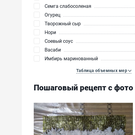
Семга слабосоленая
Огурец
Творожный сыр
Нори
Соевый соус
Васаби
Имбирь маринованный
Таблица объемных мер
Пошаговый рецепт с фото