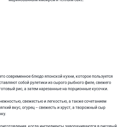
то современное блюдо японской кухни, которое пользуется
ставляют собой рулетики из сырого рыбного филе, свежего
готовый рис, а затем нарезанные на порционные кусочки.
 нежностью, свежестью и легкостью, а также сочетанием
гкий вкус, огурец – свежесть и хруст, а творожный сыр
нку.
приготовления, когда ингредиенты заворачиваются в рисовый