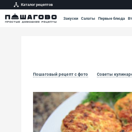
Каталог рецептов
Закуски
Салаты
Первые блюда
В
Пошаговый рецепт с фото
Советы кулинар
Рыбные котлеты из семги