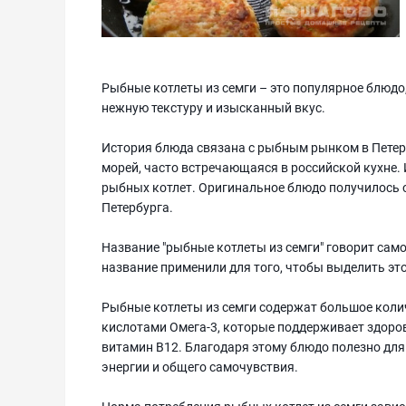
Рыбные котлеты из семги – это популярное блюдо
нежную текстуру и изысканный вкус.
История блюда связана с рыбным рынком в Петербу
морей, часто встречающаяся в российской кухне.
рыбных котлет. Оригинальное блюдо получилось 
Петербурга.
Название "рыбные котлеты из семги" говорит само
название применили для того, чтобы выделить эт
Рыбные котлеты из семги содержат большое коли
кислотами Омега-3, которые поддерживает здоровь
витамин B12. Благодаря этому блюдо полезно для
энергии и общего самочувствия.