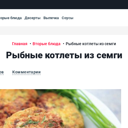
торые блюда
Десерты
Выпечка
Соусы
Главная
Вторые блюда
Рыбные котлеты из семги
Рыбные котлеты из семги
ов
Комментарии
Рыб