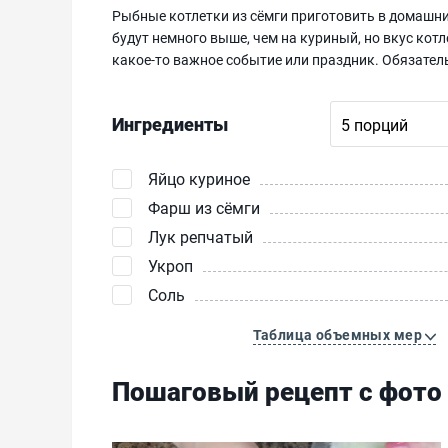
Рыбные котлетки из сёмги приготовить в домашни
будут немного выше, чем на куриный, но вкус котл
какое-то важное событие или праздник. Обязатель
Ингредиенты
Яйцо куриное
Фарш из сёмги
Лук репчатый
Укроп
Соль
Таблица объемных мер
Пошаговый рецепт с фото