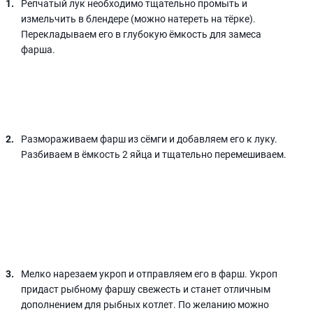
Репчатый лук необходимо тщательно промыть и
измельчить в блендере (можно натереть на тёрке).
Перекладываем его в глубокую ёмкость для замеса
фарша.
Размораживаем фарш из сёмги и добавляем его к луку.
Разбиваем в ёмкость 2 яйца и тщательно перемешиваем.
Мелко нарезаем укроп и отправляем его в фарш. Укроп
придаст рыбному фаршу свежесть и станет отличным
дополнением для рыбных котлет. По желанию можно