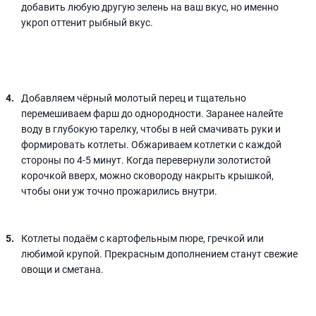
добавить любую другую зелень на ваш вкус, но именно
укроп оттенит рыбный вкус.
Добавляем чёрный молотый перец и тщательно
перемешиваем фарш до однородности. Заранее налейте
воду в глубокую тарелку, чтобы в ней смачивать руки и
формировать котлеты. Обжариваем котлетки с каждой
стороны по 4-5 минут. Когда перевернули золотистой
корочкой вверх, можно сковороду накрыть крышкой,
чтобы они уж точно прожарились внутри.
Котлеты подаём с картофельным пюре, гречкой или
любимой крупой. Прекрасным дополнением станут свежие
овощи и сметана.