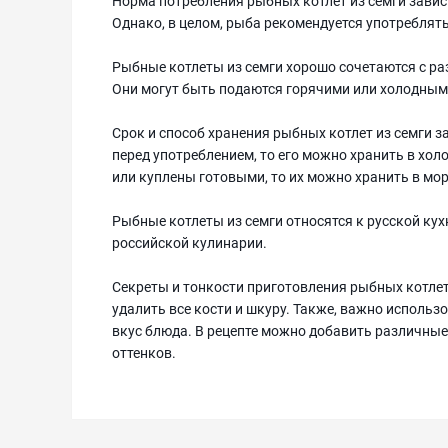
Норма потребления рыбных котлет из семги завис
Однако, в целом, рыба рекомендуется употреблять 
Рыбные котлеты из семги хорошо сочетаются с р
Они могут быть подаются горячими или холодными
Срок и способ хранения рыбных котлет из семги з
перед употреблением, то его можно хранить в хол
или куплены готовыми, то их можно хранить в мо
Рыбные котлеты из семги относятся к русской к
российской кулинарии.
Секреты и тонкости приготовления рыбных котле
удалить все кости и шкуру. Также, важно использ
вкус блюда. В рецепте можно добавить различные
оттенков.