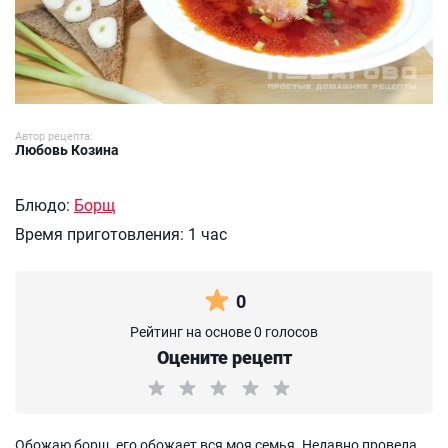
Автор рецепта:
Любовь Козина
Блюдо:
Борщ
Время приготовления:
1 час
0
Рейтинг на основе 0 голосов
Оцените рецепт
Обожаю борщ, его обожает вся моя семья. Недавно провела