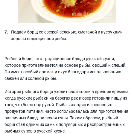
Подаём борщ со свежей зеленью, сметаной и кусочками
хорошо поджаренной рыбы.
Рыбный борщ - это традиционное блюдо русской кухни,
которое приготавливается на основе рыбы, овощей и специй.
Он имеет особый аромат и вкус благодаря использованию
свежей или соленой рыбы.
История рыбного борща уходит свои корни в древние времена,
когда русские рыбаки на берегах рек и озер готовили пищу из
того, что было под рукой. Рыба, как один из основных
продуктов питания, часто использовалась для приготовления
различных блюд, включая супы. Таким образом, рыбный
борщ стал одним из самых популярных и распространенных
рыбных супов в русской кухне.