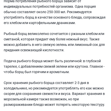
Норма потребления рыбного борща зависит от
индивидуальных потребностей организма. Одна порция
обычно составляет около 250-300 мл. Рекомендуется
употреблять борщ в качестве основного блюда, сопровождая
его хлебом или картофельными драниками.
Рыбный борщ великолепно сочетается с ржаным хлебом или
сметаной, которая придает ему более нежный вкус. Также
можно добавить в него свежую зелень или лимонный сок для
придания освежающей кислотности.
Подача рыбного борща может быть различной: в глубокой
тарелке, с добавлением свежей зелени или крутона. Главное -
чтобы борщ был горячим и ароматным.
Срок хранения рыбного борща составляет 2-3 дня в
холодильнике, но рекомендуется употреблять его как можно
скорее для сохранения свежести и вкуса. Вариант хранения в
морозильной камере также возможен, но при
размораживании блюдо может потерять некоторую текстуру.