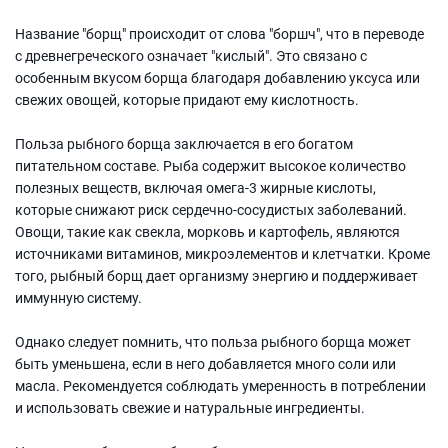
Название "борщ" происходит от слова "боршч", что в переводе
с древнегреческого означает "кислый". Это связано с
особенным вкусом борща благодаря добавлению уксуса или
свежих овощей, которые придают ему кислотность.
Польза рыбного борща заключается в его богатом
питательном составе. Рыба содержит высокое количество
полезных веществ, включая омега-3 жирные кислоты,
которые снижают риск сердечно-сосудистых заболеваний.
Овощи, такие как свекла, морковь и картофель, являются
источниками витаминов, микроэлементов и клетчатки. Кроме
того, рыбный борщ дает организму энергию и поддерживает
иммунную систему.
Однако следует помнить, что польза рыбного борща может
быть уменьшена, если в него добавляется много соли или
масла. Рекомендуется соблюдать умеренность в потреблении
и использовать свежие и натуральные ингредиенты.