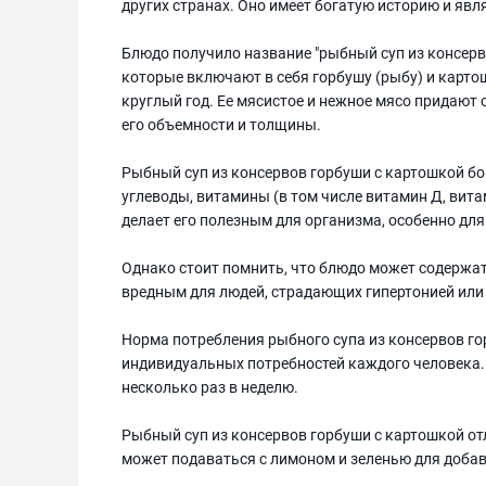
других странах. Оно имеет богатую историю и явл
Блюдо получило название "рыбный суп из консерв
которые включают в себя горбушу (рыбу) и картош
круглый год. Ее мясистое и нежное мясо придают 
его объемности и толщины.
Рыбный суп из консервов горбуши с картошкой бо
углеводы, витамины (в том числе витамин Д, вита
делает его полезным для организма, особенно для
Однако стоит помнить, что блюдо может содержат
вредным для людей, страдающих гипертонией или
Норма потребления рыбного супа из консервов го
индивидуальных потребностей каждого человека.
несколько раз в неделю.
Рыбный суп из консервов горбуши с картошкой отл
может подаваться с лимоном и зеленью для добав