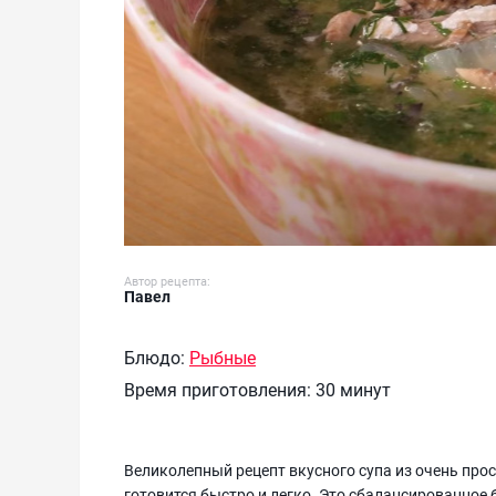
Автор рецепта:
Павел
Блюдо:
Рыбные
Время приготовления:
30 минут
Великолепный рецепт вкусного супа из очень про
готовится быстро и легко. Это сбалансированное 