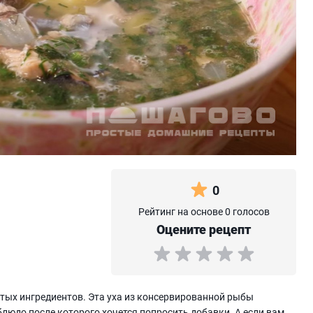
0
Рейтинг на основе 0 голосов
Оцените рецепт
стых ингредиентов. Эта уха из консервированной рыбы
блюдо после которого хочется попросить добавки. А если вам