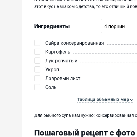
этот вкус не знаком с детства, то это отличный 
Ингредиенты
Сайра консервированная
Картофель
Лук репчатый
Укроп
Лавровый лист
Соль
Таблица объемных мер
Для рыбного супа нам нужно: консервированная са
Пошаговый рецепт с фото