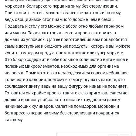
моркови и болгарского перца на зиму без стерилизации.
Приготовить его вы можете в качестве заготовки на зиму,
ведь овощи зимой стоят намного дороже, чем в сезон.
Подавать к столу его можно с абсолютно любым гарниром
или мясом. Такая заготовка легко и просто готовится в
домашних условиях. Для её приготовления вам понадобятся
самые доступные и бюджетные продукты, которые вы можете
купить в каждом продуктовом магазине или супермаркете.
Это блюдо содержит в себе большое количество витаминов и
полезных микроэлементов, необходимых для организма
человека. Помимо этого в нём содержится совсем небольшое
количество калорий, поэтому его могут кушать даже те, кто
соблюдают диету, ведь на вашу фигуру он никак не повлияет.
Готовится он крайне просто, так что с его приготовлением не
должно возникнут абсолютно никаких трудностей даже у
начинающих кулинаров. Салат из помидоров, моркови и
болгарского перца на зиму без стерилизации понравится
каждому.