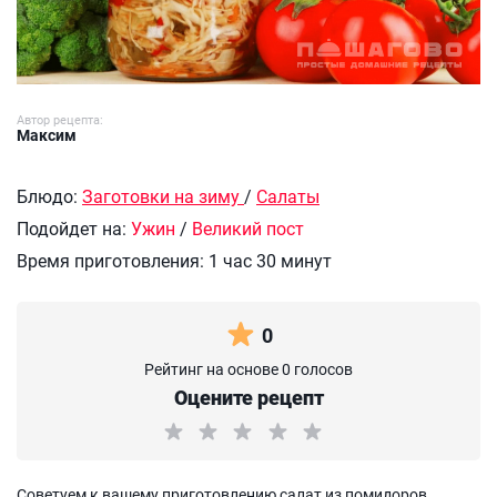
Автор рецепта:
Максим
Блюдо:
Заготовки на зиму
/
Салаты
Подойдет на:
Ужин
/
Великий пост
Время приготовления:
1 час 30 минут
0
Рейтинг на основе 0 голосов
Оцените рецепт
Советуем к вашему приготовлению салат из помидоров,