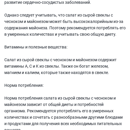
развитие сердечно-сосудистых заболеваний.
Однако следует учитывать, что салат из сырой свеклы с
чесноком и майонезом может быть высококалорийным из-за
содержания майонеза. Поэтому рекомендуется потреблять его
в умеренных количествах и учитывать свою общую диету.
Витамины и полезные вещества:
Салат из сырой свеклы с чесноком и майонезом содержит
витамины A, C и K из свеклы. Также он богат железом,
магнием и калием, которые также находятся в свекле.
Норма потребления:
Норма потребления салата из сырой свеклы с чесноком и
майонезом зависит от общей диеты и потребностей
организма. Рекомендуется употреблять его в умеренных
количествах и сочетать с разнообразными другими блюдами
и продуктами для получения всех необходимых питательных
веществ.