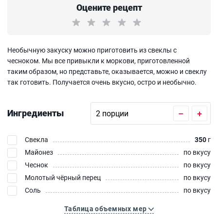
Оцените рецепт
Необычную закуску можно приготовить из свеклы с
чесноком. Мы все привыкли к моркови, приготовленной
таким образом, но представьте, оказывается, можно и свеклу
так готовить. Получается очень вкусно, остро и необычно.
Ингредиенты
–
+
Свекла
350
г
Майонез
по вкусу
Чеснок
по вкусу
Молотый чёрный перец
по вкусу
Соль
по вкусу
Таблица объемных мер