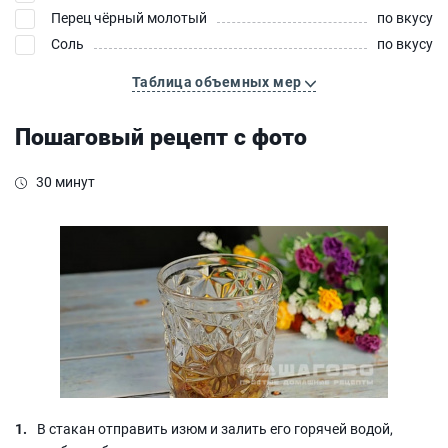
Перец чёрный молотый
по вкусу
Соль
по вкусу
Таблица объемных мер
Пошаговый рецепт с фото
30 минут
В стакан отправить изюм и залить его горячей водой,