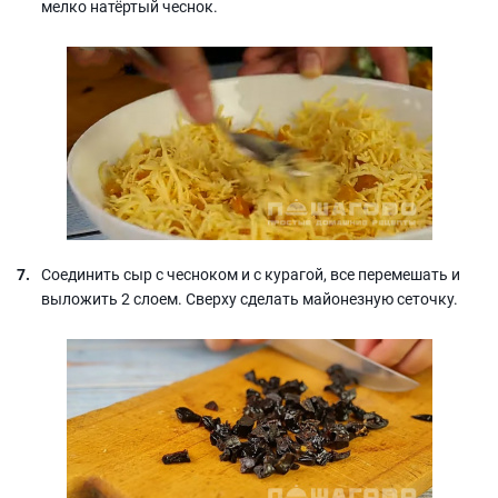
мелко натёртый чеснок.
Соединить сыр с чесноком и с курагой, все перемешать и
выложить 2 слоем. Сверху сделать майонезную сеточку.