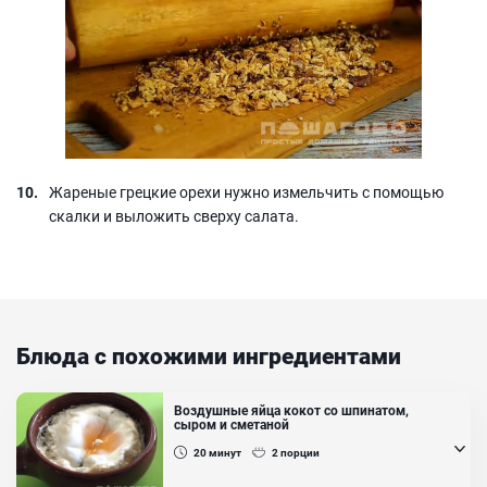
Жареные грецкие орехи нужно измельчить с помощью
скалки и выложить сверху салата.
Блюда с похожими ингредиентами
Воздушные яйца кокот со шпинатом,
сыром и сметаной
20
минут
2
порции