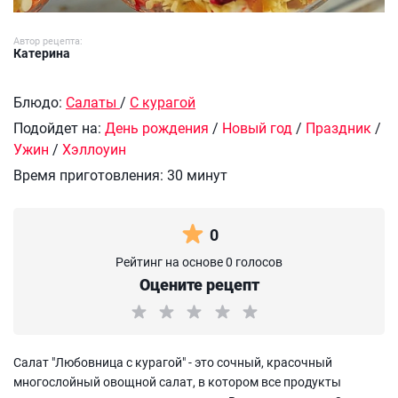
Автор рецепта:
Катерина
Блюдо:
Салаты
/
С курагой
Подойдет на:
День рождения
/
Новый год
/
Праздник
/
Ужин
/
Хэллоуин
Время приготовления:
30 минут
0
Рейтинг на основе 0 голосов
Оцените рецепт
Салат "Любовница с курагой" - это сочный, красочный
многослойный овощной салат, в котором все продукты