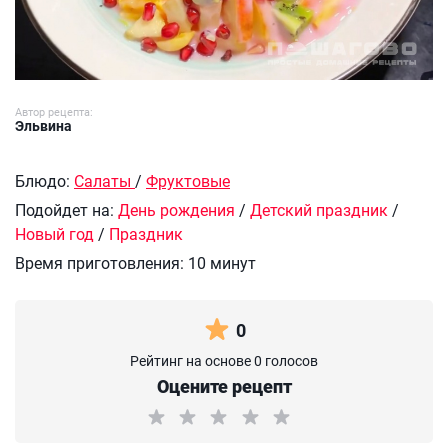
Автор рецепта:
Эльвина
Блюдо:
Салаты
/
Фруктовые
Подойдет на:
День рождения
/
Детский праздник
/
Новый год
/
Праздник
Время приготовления:
10 минут
0
Рейтинг на основе 0 голосов
Оцените рецепт