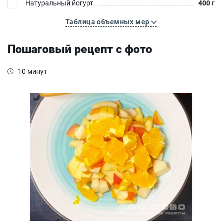
Натуральный йогурт
400
г
Таблица объемных мер
Пошаговый рецепт с фото
10 минут