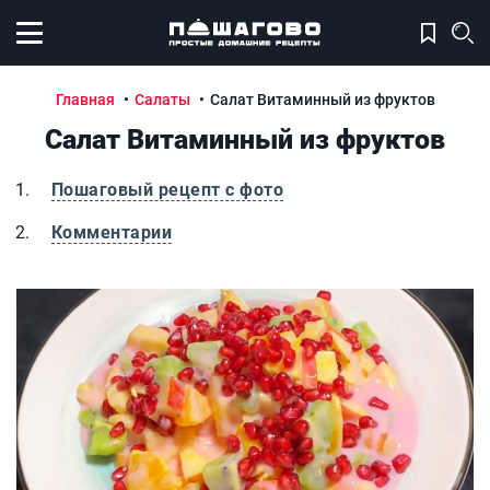
Открыть меню
Главная
Салаты
Салат Витаминный из фруктов
Салат Витаминный из фруктов
Пошаговый рецепт с фото
Комментарии
Салат Витаминный из фруктов
С