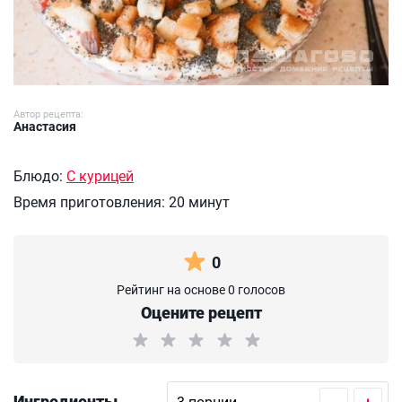
Автор рецепта:
Анастасия
Блюдо:
С курицей
Время приготовления:
20 минут
0
Рейтинг на основе 0 голосов
Оцените рецепт
Ингредиенты
–
+