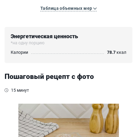
Таблица объемных мер
Энергетическая ценность
*на одну порцию
Калории
78.7
ккал
Пошаговый рецепт с фото
15 минут