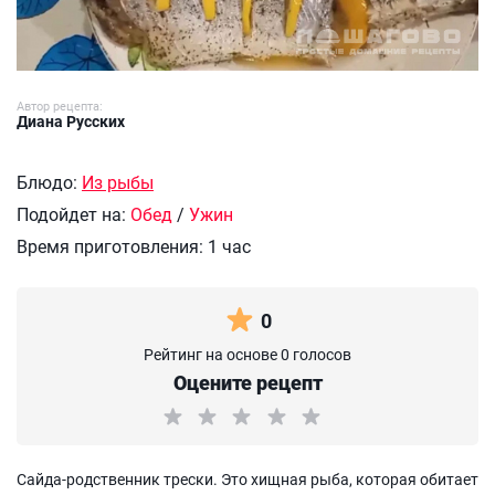
Автор рецепта:
Диана Русских
Блюдо:
Из рыбы
Подойдет на:
Обед
/
Ужин
Время приготовления:
1 час
0
Рейтинг на основе 0 голосов
Оцените рецепт
Сайда-родственник трески. Это хищная рыба, которая обитает