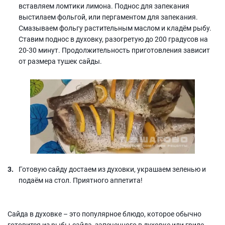
вставляем ломтики лимона. Поднос для запекания
выстилаем фольгой, или пергаментом для запекания.
Смазываем фольгу растительным маслом и кладём рыбу.
Ставим поднос в духовку, разогретую до 200 градусов на
20-30 минут. Продолжительность приготовления зависит
от размера тушек сайды.
Готовую сайду достаем из духовки, украшаем зеленью и
подаём на стол. Приятного аппетита!
Сайда в духовке – это популярное блюдо, которое обычно
готовится из рыбы-сайда, запеченного в духовке или гриле.