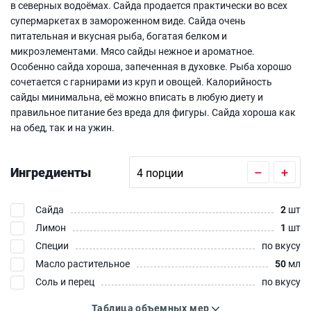
в северных водоёмах. Сайда продается практически во всех
супермаркетах в замороженном виде. Сайда очень
питательная и вкусная рыба, богатая белком и
микроэлементами. Мясо сайды нежное и ароматное.
Особенно сайда хороша, запеченная в духовке. Рыба хорошо
сочетается с гарнирами из круп и овощей. Калорийность
сайды минимальна, её можно вписать в любую диету и
правильное питание без вреда для фигуры. Сайда хороша как
на обед, так и на ужин.
Ингредиенты
–
+
Сайда
2
шт
Лимон
1
шт
Специи
по вкусу
Масло растительное
50
мл
Соль и перец
по вкусу
Таблица объемных мер