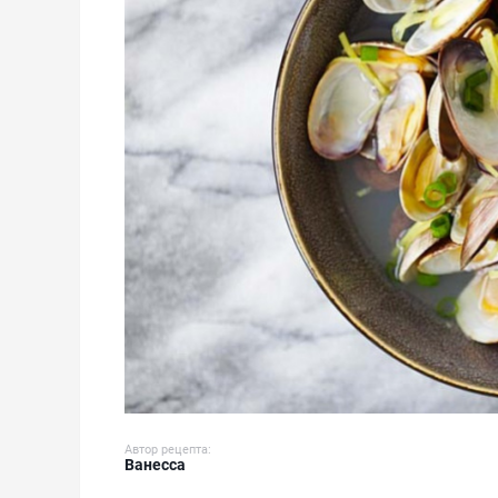
Автор рецепта:
Ванесса