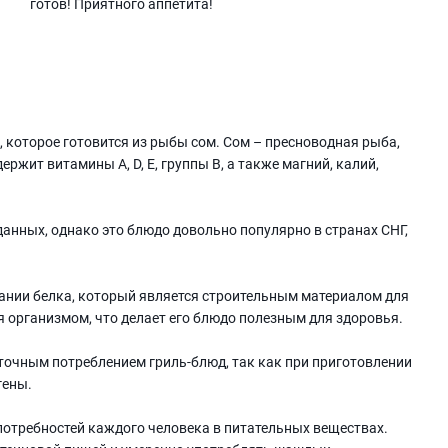
готов! Приятного аппетита!
 которое готовится из рыбы сом. Сом – пресноводная рыба,
ржит витамины A, D, E, группы B, а также магний, калий,
анных, однако это блюдо довольно популярно в странах СНГ,
ании белка, который является строительным материалом для
я организмом, что делает его блюдо полезным для здоровья.
точным потреблением гриль-блюд, так как при приготовлении
гены.
потребностей каждого человека в питательных веществах.