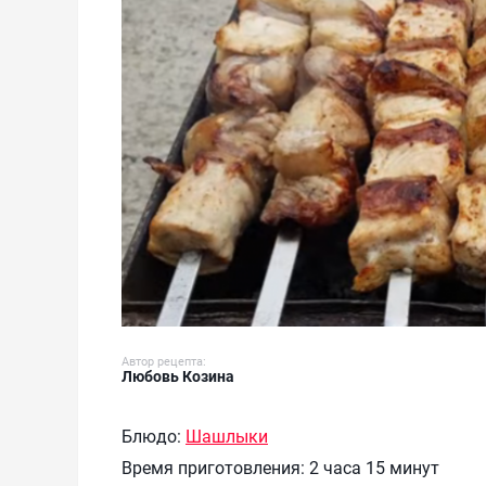
Автор рецепта:
Любовь Козина
Блюдо:
Шашлыки
Время приготовления:
2 часа 15 минут