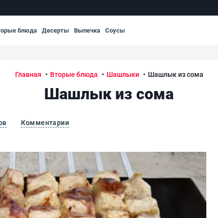
торые блюда
Десерты
Выпечка
Соусы
Главная
Вторые блюда
Шашлыки
Шашлык из сома
Шашлык из сома
ов
Комментарии
Ша