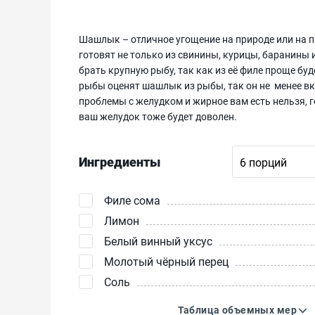
Шашлык – отличное угощение на природе или на п
готовят не только из свинины, курицы, баранины
брать крупную рыбу, так как из её филе проще бу
рыбы оценят шашлык из рыбы, так он не менее вку
проблемы с желудком и жирное вам есть нельзя, г
ваш желудок тоже будет доволен.
Ингредиенты
Филе сома
Лимон
Белый винный уксус
Молотый чёрный перец
Соль
Таблица объемных мер