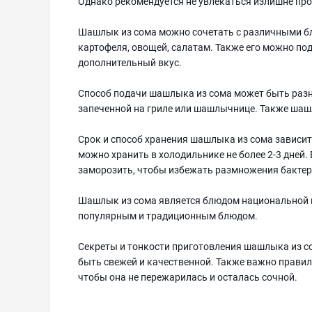
Однако рекомендуется не увлекаться излишне пр
Шашлык из сома можно сочетать с различными бл
картофеля, овощей, салатам. Также его можно по
дополнительный вкус.
Способ подачи шашлыка из сома может быть разны
запеченной на гриле или шашлычнице. Также шашл
Срок и способ хранения шашлыка из сома зависит 
можно хранить в холодильнике не более 2-3 дней. 
заморозить, чтобы избежать размножения бактер
Шашлык из сома является блюдом национальной к
популярным и традиционным блюдом.
Секреты и тонкости приготовления шашлыка из 
быть свежей и качественной. Также важно правил
чтобы она не пережарилась и осталась сочной.