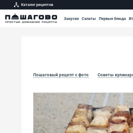
Каталог рецептов
Закуски
Салаты
Первые блюда
В
Пошаговый рецепт с фото
Советы кулинар
Шашлык из сома