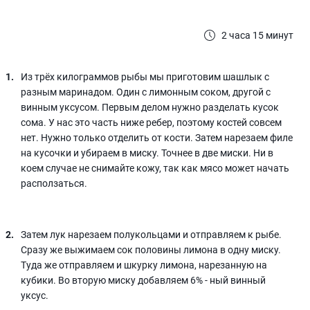
2 часа 15 минут
Из трёх килограммов рыбы мы приготовим шашлык с
разным маринадом. Один с лимонным соком, другой с
винным уксусом. Первым делом нужно разделать кусок
сома. У нас это часть ниже ребер, поэтому костей совсем
нет. Нужно только отделить от кости. Затем нарезаем филе
на кусочки и убираем в миску. Точнее в две миски. Ни в
коем случае не снимайте кожу, так как мясо может начать
расползаться.
Затем лук нарезаем полукольцами и отправляем к рыбе.
Сразу же выжимаем сок половины лимона в одну миску.
Туда же отправляем и шкурку лимона, нарезанную на
кубики. Во вторую миску добавляем 6% - ный винный
уксус.