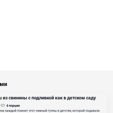
ами
 из свинины с подливкой как в детском саду
4
порции
ка каждый помнит этот нежный гуляш в детстве, который подавали