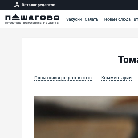
Каталог рецептов
Закуски
Салаты
Первые блюда
В
Том
Пошаговый рецепт с фото
Комментарии
Томатно-луковый соус для шашлыка