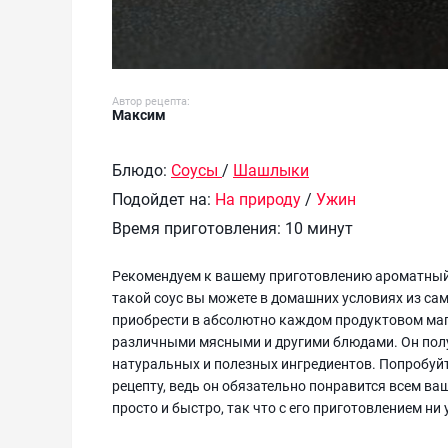
Автор рецепта:
Максим
Блюдо:
Соусы
/
Шашлыки
Подойдет на:
На природу
/
Ужин
Время приготовления:
10 минут
Рекомендуем к вашему приготовлению ароматный
такой соус вы можете в домашних условиях из са
приобрести в абсолютно каждом продуктовом маг
различными мясными и другими блюдами. Он получ
натуральных и полезных ингредиентов. Попробуй
рецепту, ведь он обязательно понравится всем в
просто и быстро, так что с его приготовлением ни