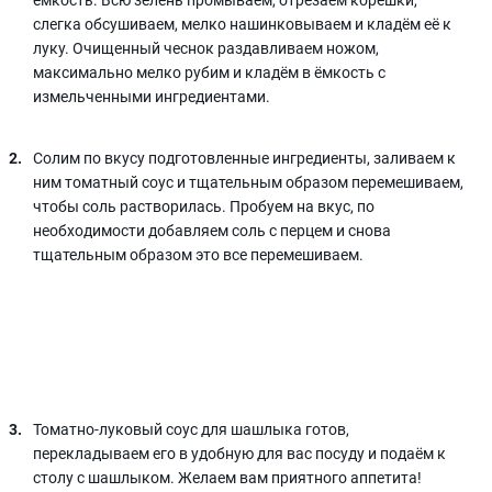
слегка обсушиваем, мелко нашинковываем и кладём её к
луку. Очищенный чеснок раздавливаем ножом,
максимально мелко рубим и кладём в ёмкость с
измельченными ингредиентами.
Солим по вкусу подготовленные ингредиенты, заливаем к
ним томатный соус и тщательным образом перемешиваем,
чтобы соль растворилась. Пробуем на вкус, по
необходимости добавляем соль с перцем и снова
тщательным образом это все перемешиваем.
Томатно-луковый соус для шашлыка готов,
перекладываем его в удобную для вас посуду и подаём к
столу с шашлыком. Желаем вам приятного аппетита!