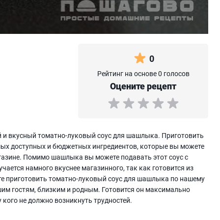
0
Рейтинг на основе 0 голосов
Оцените рецепт
 и вкусный томатно-луковый соус для шашлыка. Приготовить
мых доступных и бюджетных ингредиентов, которые вы можете
азине. Помимо шашлыка вы можете подавать этот соус с
ается намного вкуснее магазинного, так как готовится из
те приготовить томатно-луковый соус для шашлыка по нашему
ашим гостям, близким и родным. Готовится он максимально
 у кого не должно возникнуть трудностей.