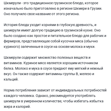
Шкмерули - это традиционное грузинское блюдо, которое
изначально было приготовлено в регионе Шкмери в Грузии.
Оно получило свое название от этого региона.
История блюда уходит корнями в глубокую древность, и
шкмерули имеет долгую традицию в грузинской кухне. Оно
было создано как простое и питательное блюдо для рабочих и
фермеров, представляющее собой кусочки мяса (обычно
куриного) запеченные в соусе на основе молока и муки.
Шкмерули содержит множество полезных веществ и
витаминов. Куриное мясо является хорошим источником
белка. Молоко и мука в соусе придают ему мягкий и нежный
вкус. Он также содержит витамины группы В, железо и
кальций.
Норма потребления зависит от индивидуальных потребностей
каждого человека. Однако, рекомендуется употреблять
шкмерули в умеренном количестве, чтобы избегать избытка
жира и калорий.