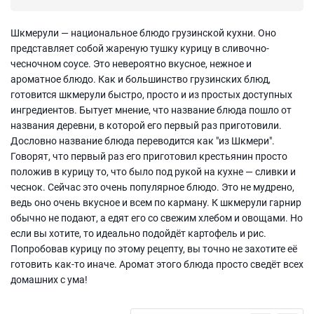
Шкмерули — национальное блюдо грузинской кухни. Оно
представляет собой жареную тушку курицу в сливочно-
чесночном соусе. Это невероятно вкусное, нежное и
ароматное блюдо. Как и большинство грузинских блюд,
готовится шкмерули быстро, просто и из простых доступных
ингредиентов. Бытует мнение, что название блюда пошло от
названия деревни, в которой его первый раз приготовили.
Дословно название блюда переводится как "из Шкмери".
Говорят, что первый раз его приготовил крестьянин просто
положив в курицу то, что было под рукой на кухне — сливки и
чеснок. Сейчас это очень популярное блюдо. Это не мудрено,
ведь оно очень вкусное и всем по карману. К шкмерули гарнир
обычно не подают, а едят его со свежим хлебом и овощами. Но
если вы хотите, то идеально подойдёт картофель и рис.
Попробовав курицу по этому рецепту, вы точно не захотите её
готовить как-то иначе. Аромат этого блюда просто сведёт всех
домашних с ума!