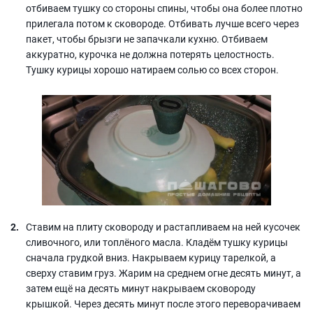
отбиваем тушку со стороны спины, чтобы она более плотно
прилегала потом к сковороде. Отбивать лучше всего через
пакет, чтобы брызги не запачкали кухню. Отбиваем
аккуратно, курочка не должна потерять целостность.
Тушку курицы хорошо натираем солью со всех сторон.
Ставим на плиту сковороду и растапливаем на ней кусочек
сливочного, или топлёного масла. Кладём тушку курицы
сначала грудкой вниз. Накрываем курицу тарелкой, а
сверху ставим груз. Жарим на среднем огне десять минут, а
затем ещё на десять минут накрываем сковороду
крышкой. Через десять минут после этого переворачиваем