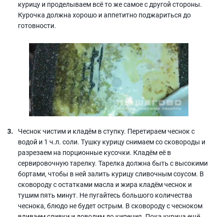
курицу и проделываем всё то же самое с другой стороны.
Курочка должна хорошо и аппетитно поджариться до
готовности.
Чеснок чистим и кладём в ступку. Перетираем чеснок с
водой и 1 ч.л. соли. Тушку курицу снимаем со сковороды и
разрезаем на порционные кусочки. Кладём её в
сервировочную тарелку. Тарелка должна быть с высокими
бортами, чтобы в ней залить курицу сливочным соусом. В
сковороду с остатками масла и жира кладём чеснок и
тушим пять минут. Не пугайтесь большого количества
чеснока, блюдо не будет острым. В сковороду с чесноком
вливаем сливки и доводим до кипения. Пока курица ещё