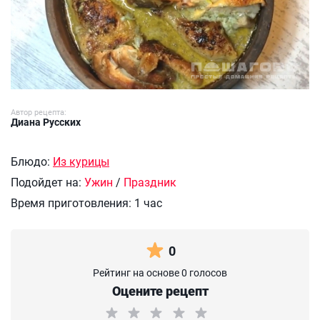
Автор рецепта:
Диана Русских
Блюдо:
Из курицы
Подойдет на:
Ужин
/
Праздник
Время приготовления:
1 час
0
Рейтинг на основе 0 голосов
Оцените рецепт