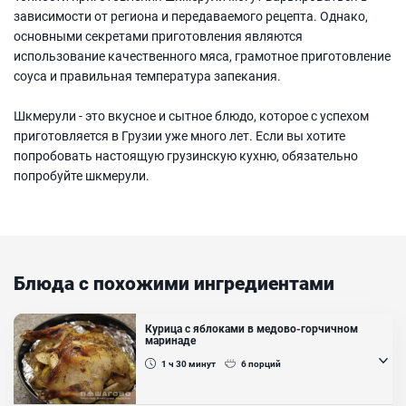
зависимости от региона и передаваемого рецепта. Однако,
основными секретами приготовления являются
использование качественного мяса, грамотное приготовление
соуса и правильная температура запекания.
Шкмерули - это вкусное и сытное блюдо, которое с успехом
приготовляется в Грузии уже много лет. Если вы хотите
попробовать настоящую грузинскую кухню, обязательно
попробуйте шкмерули.
Блюда с похожими ингредиентами
Курица с яблоками в медово-горчичном
маринаде
1 ч 30
минут
6
порций