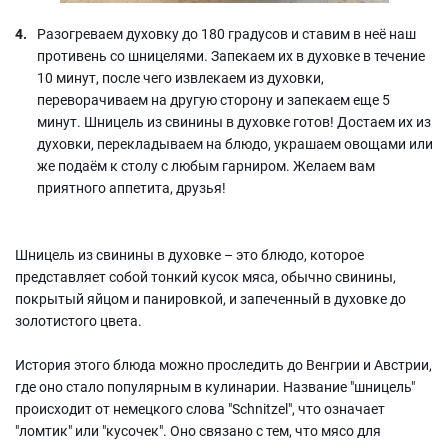
Разогреваем духовку до 180 градусов и ставим в неё наш
противень со шницелями. Запекаем их в духовке в течение
10 минут, после чего извлекаем из духовки,
переворачиваем на другую сторону и запекаем еще 5
минут. Шницель из свинины в духовке готов! Достаем их из
духовки, перекладываем на блюдо, украшаем овощами или
же подаём к столу с любым гарниром. Желаем вам
приятного аппетита, друзья!
Шницель из свинины в духовке – это блюдо, которое
представляет собой тонкий кусок мяса, обычно свинины,
покрытый яйцом и панировкой, и запеченный в духовке до
золотистого цвета.
История этого блюда можно проследить до Венгрии и Австрии,
где оно стало популярным в кулинарии. Название "шницель"
происходит от немецкого слова "Schnitzel", что означает
"ломтик" или "кусочек". Оно связано с тем, что мясо для