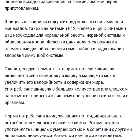
шницеля исходно разрезается на тонкие ломтики перед
приготовлением.
Шницель из свинины содержит ряд полезных витаминов и
минералов, таких как витамин В12, железо и цинк. Витамин
В12 необходим для нормальной работы нервной системы и
образования крови. Железо и цинк являются важными
элементами для образования гемоглобина и поддержания
здоровья иммунной системы.
Однако, следует помнить, что приготовление шницеля
включает в себя панировку и жарку в масле, что может
увеличить его калорийность и содержание жира.
Употребление шницеля в больших количествах или слишком
часто может привести к лишнему поступлению жира и соли в
организм.
Норма потребления шницеля зависит от индивидуальных
потребностей человека и всей его диеты. Рекомендуется
употреблять шницель с умеренностью и в сочетании с другими
пищевыми продуктами, богатыми овощами или салатами,