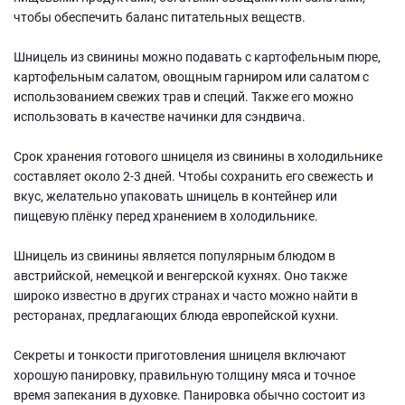
чтобы обеспечить баланс питательных веществ.
Шницель из свинины можно подавать с картофельным пюре,
картофельным салатом, овощным гарниром или салатом с
использованием свежих трав и специй. Также его можно
использовать в качестве начинки для сэндвича.
Срок хранения готового шницеля из свинины в холодильнике
составляет около 2-3 дней. Чтобы сохранить его свежесть и
вкус, желательно упаковать шницель в контейнер или
пищевую плёнку перед хранением в холодильнике.
Шницель из свинины является популярным блюдом в
австрийской, немецкой и венгерской кухнях. Оно также
широко известно в других странах и часто можно найти в
ресторанах, предлагающих блюда европейской кухни.
Секреты и тонкости приготовления шницеля включают
хорошую панировку, правильную толщину мяса и точное
время запекания в духовке. Панировка обычно состоит из