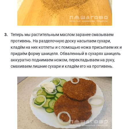
Теперь мы растительным маслом заранее смазываем
противень. На разделочную доску насыпаем сухари,
кладём на них котлеты и с помощью ножа присыпаем их и
придаём форму шницеля. Обваленный в сухарях шницель
аккуратно поднимаем ножом, перекладываем на руку,
смахиваем лишние сухари и кладём его на противень.