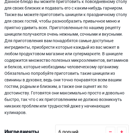
Данное блюдо вы можете приготовить к повседневному столу
для своих близких и подавать его с каким-нибудь гарниром.
Также вы можете приготовить шницели к праздничному столу
для своих гостей, чтобы разнообразить привычное меню и
приятно удивить всех. Приготовленные по нашему рецепту
шницели получаются очень нежными, сочными и вкусными.
Для приготовления вам понадобятся самые доступные
ингредиенты, приобрести которые каждый из вас может в
любом продуктовом магазине или супермаркете. В шницеле
содержится множество полезных микроэлементов, витаминов
и белков, которые необходимы человеческому организму.
Обязательно попробуйте приготовить такие шницели из
свинины в духовке, ведь они точно понравятся всем вашим
гостям, родным и близким, а также они оценят их по
достоинству. Готовятся они максимально просто и довольно
быстро, так что с их приготовлением не должно возникнуть
никаких проблем или трудностей даже у начинающих
кулинаров.
Ингредиенты
–
+