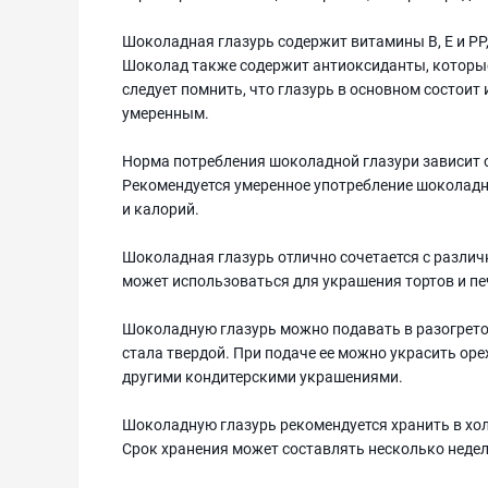
Шоколадная глазурь содержит витамины В, Е и РР,
Шоколад также содержит антиоксиданты, которые
следует помнить, что глазурь в основном состоит 
умеренным.
Норма потребления шоколадной глазури зависит 
Рекомендуется умеренное употребление шоколадн
и калорий.
Шоколадная глазурь отлично сочетается с различ
может использоваться для украшения тортов и пе
Шоколадную глазурь можно подавать в разогретом
стала твердой. При подаче ее можно украсить о
другими кондитерскими украшениями.
Шоколадную глазурь рекомендуется хранить в хол
Срок хранения может составлять несколько недел