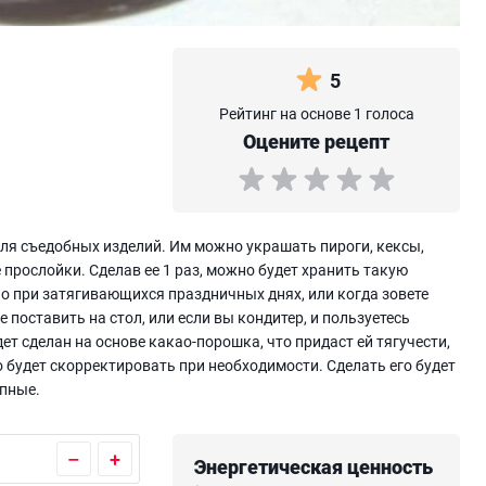
5
Рейтинг на основе 1 голоса
Оцените рецепт
ля съедобных изделий. Им можно украшать пироги, кексы,
е прослойки. Сделав ее 1 раз, можно будет хранить такую
бно при затягивающихся праздничных днях, или когда зовете
е поставить на стол, или если вы кондитер, и пользуетесь
ет сделан на основе какао-порошка, что придаст ей тягучести,
о будет скорректировать при необходимости. Сделать его будет
упные.
–
+
Энергетическая ценность