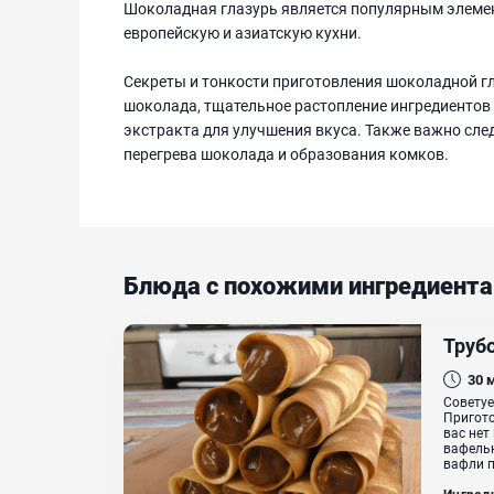
Шоколадная глазурь является популярным элеме
европейскую и азиатскую кухни.
Секреты и тонкости приготовления шоколадной 
шоколада, тщательное растопление ингредиентов 
экстракта для улучшения вкуса. Также важно сле
перегрева шоколада и образования комков.
Блюда с похожими ингредиент
Труб
30
Советуе
Пригото
вас нет
вафельн
вафли п