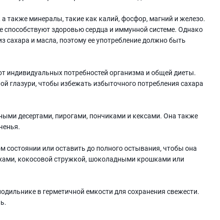
 а также минералы, такие как калий, фосфор, магний и железо.
 способствуют здоровью сердца и иммунной системе. Однако
из сахара и масла, поэтому ее употребление должно быть
от индивидуальных потребностей организма и общей диеты.
ой глазури, чтобы избежать избыточного потребления сахара
ными десертами, пирогами, пончиками и кексами. Она также
ченья.
 состоянии или оставить до полного остывания, чтобы она
рехами, кокосовой стружкой, шоколадными крошками или
одильнике в герметичной емкости для сохранения свежести.
ь.