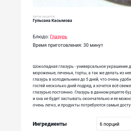
Автор рецепта:
Гульсана Касымова
Блюдо:
Глазурь
Время приготовления:
30 минут
Шоколадная глазурь - универсальное украшение д
мороженые, печенья, торты, а так же делать из не
глазурь в холодильнике до 5 дней, что очень удо
гостей несколько дней подряд, а хочется всё свеже
глазурью постоянно. Глазурь в данном рецепте буд
и она не будет застывать окончательно и ее можн
очень легко, и продукты потребуются самые дост
Ингредиенты