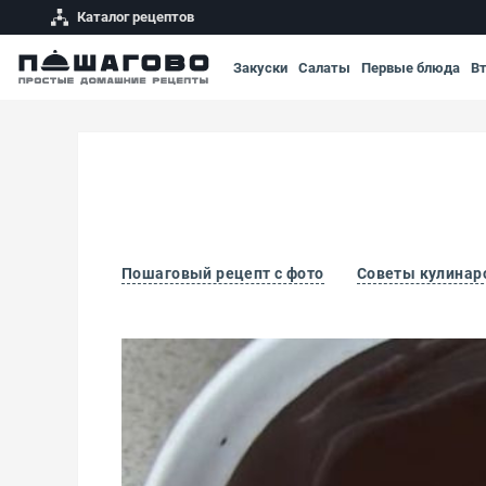
Каталог рецептов
Закуски
Салаты
Первые блюда
В
Пошаговый рецепт с фото
Советы кулинар
Шоколадная глазурь