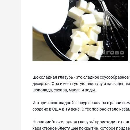
Шоколадная глазурь - это сладкое соусообразное
десертов. Она имеет густую текстуру и насыщенн
шоколада, сахара, масла и воды.
История шоколадной глазури связана с развитие
создано в США в 19 веке. С тех пор оно стало не
Название "шоколадная глазурь" происходит от англ
характерное блестящее покрытие, которое придает