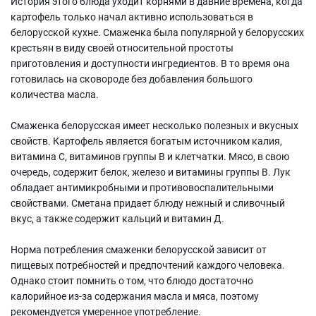
История этого блюда уходит корнями в давние времена, когда
картофель только начал активно использоваться в
белорусской кухне. Смаженка была популярной у белорусских
крестьян в виду своей относительной простоты
приготовления и доступности ингредиентов. В то время она
готовилась на сковороде без добавления большого
количества масла.
Смаженка белорусская имеет несколько полезных и вкусных
свойств. Картофель является богатым источником калия,
витамина С, витаминов группы В и клетчатки. Мясо, в свою
очередь, содержит белок, железо и витамины группы В. Лук
обладает антимикробными и противовоспалительными
свойствами. Сметана придает блюду нежный и сливочный
вкус, а также содержит кальций и витамин Д.
Норма потребления смаженки белорусской зависит от
пищевых потребностей и предпочтений каждого человека.
Однако стоит помнить о том, что блюдо достаточно
калорийное из-за содержания масла и мяса, поэтому
рекомендуется умеренное употребление.