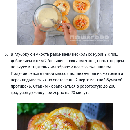
В глубокую ёмкость разбиваем несколько куриных яиц,
добавляем к ним 2 большие ложки сметаны, соль с перцем
по вкусу и тщательным образом всё это смешиваем.
Получившейся яичной массой поливаем наши смаженки и
перекладываем их на застеленный пергаментной бумагой
противень. Ставим их запекаться в разогретую до 200
градусов духовку примерно на 20 минут.