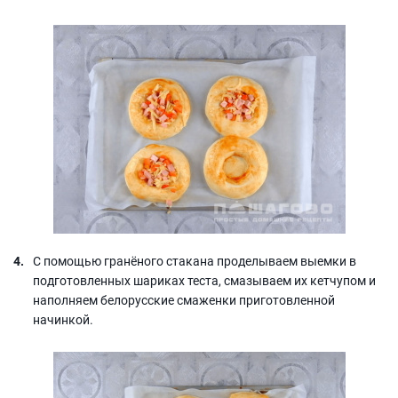
С помощью гранёного стакана проделываем выемки в
подготовленных шариках теста, смазываем их кетчупом и
наполняем белорусские смаженки приготовленной
начинкой.