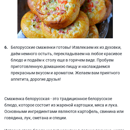
Белорусские смаженки готовы! Извлекаем их из духовки,
даём немного остыть, перекладываем на любое красивое
блюдо и подаём к столу еще в горячем виде. Пробуем
приготовленную домашнюю пиццу и наслаждаемся
прекрасным вкусом и ароматом. Желаем вам приятного
аппетита, дорогие друзья!
Смаженка белорусская - это традиционное белорусское
блюдо, которое состоит из жареной картошки, мяса и лука.
Основными ингредиентами являются картофель, свинина или
говядина, лук, сметана и специи.