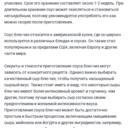
упаковке. Срок его хранения составляет около 1-2 недель. При
длительном хранении соус может окисляться и становиться
несъедобным, поэтому рекомендуется употреблять его как
можно скорее после приготовления.
Соус блю-чиз относится к американской кухне, где он широко
используется в различных блюдах и соусах. Он также стал
популярным и за пределами США, включая Европу и другие
части мира.
Секреты и тонкости приготовления соуса блю-чиз могут
зависеть от конкретного рецепта. Однако важно выбирать
качественный сыр блю чиз, чтобы получить насыщенный
сырный вкус. Также стоит иметь в виду, что некоторые сыры
блю чиз имеют более интенсивный аромат и горчинку, чем
другие, поэтому лучше выбирать сыр согласно своим
предпочтениям и желаемой интенсивности вкуса.
Приготовление соуса блю-чиз может быть достаточно
простым и быстрым процессом, включающим смешивание
сыра, майонеза или йогурта и других ингредиентов, например,