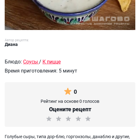
Автор рецепта:
Диана
Блюдо:
Соусы
/
К пицце
Время приготовления:
5 минут
0
Рейтинг на основе 0 голосов
Оцените рецепт
Голубые сыры, типа дор-блю, горгонзолы, данаблю и другие,